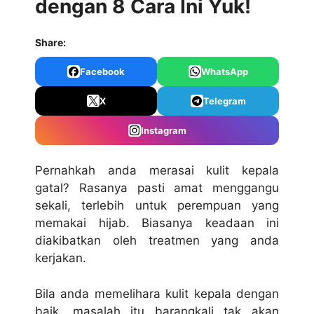
dengan 8 Cara Ini Yuk!
Share:
Facebook
WhatsApp
X
Telegram
Instagram
Pernahkah anda merasai kulit kepala
gatal? Rasanya pasti amat menggangu
sekali, terlebih untuk perempuan yang
memakai hijab. Biasanya keadaan ini
diakibatkan oleh treatmen yang anda
kerjakan.
Bila anda memelihara kulit kepala dengan
baik, masalah itu barangkali tak akan