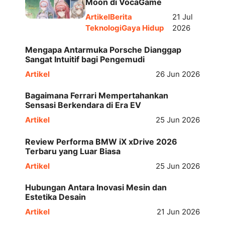
Moon di VocaGame
Artikel
Berita
21 Jul
Teknologi
Gaya Hidup
2026
Mengapa Antarmuka Porsche Dianggap
Sangat Intuitif bagi Pengemudi
Artikel
26 Jun 2026
Bagaimana Ferrari Mempertahankan
Sensasi Berkendara di Era EV
Artikel
25 Jun 2026
Review Performa BMW iX xDrive 2026
Terbaru yang Luar Biasa
Artikel
25 Jun 2026
Hubungan Antara Inovasi Mesin dan
Estetika Desain
Artikel
21 Jun 2026