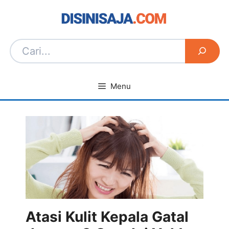
Langsung
ke
isi
Menu
Atasi Kulit Kepala Gatal