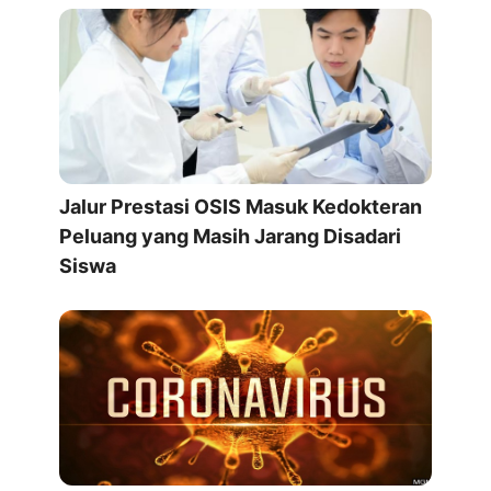
Jalur Prestasi OSIS Masuk Kedokteran
Peluang yang Masih Jarang Disadari
Siswa