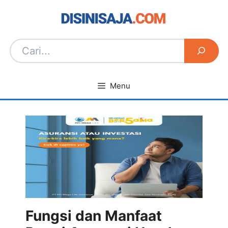
Langsung
ke
isi
Menu
Fungsi dan Manfaat