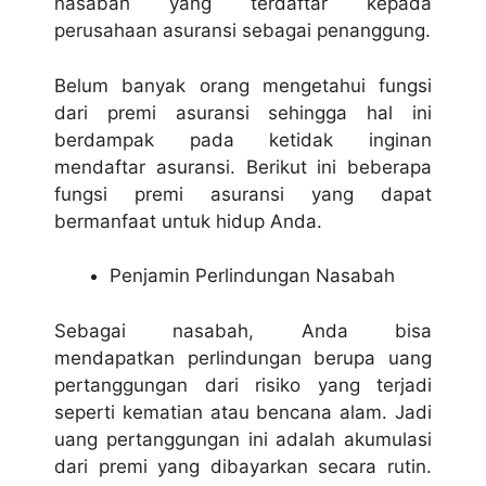
nasabah yang terdaftar kepada
perusahaan asuransi sebagai penanggung.
Belum banyak orang mengetahui fungsi
dari premi asuransi sehingga hal ini
berdampak pada ketidak inginan
mendaftar asuransi. Berikut ini beberapa
fungsi premi asuransi yang dapat
bermanfaat untuk hidup Anda.
Penjamin Perlindungan Nasabah
Sebagai nasabah, Anda bisa
mendapatkan perlindungan berupa uang
pertanggungan dari risiko yang terjadi
seperti kematian atau bencana alam. Jadi
uang pertanggungan ini adalah akumulasi
dari premi yang dibayarkan secara rutin.