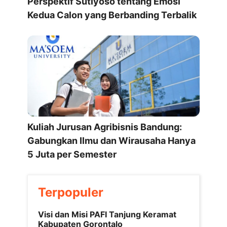
Perspektif Sutiyoso tentang Emosi
Kedua Calon yang Berbanding Terbalik
Kuliah Jurusan Agribisnis Bandung:
Gabungkan Ilmu dan Wirausaha Hanya
5 Juta per Semester
Terpopuler
Visi dan Misi PAFI Tanjung Keramat
Kabupaten Gorontalo