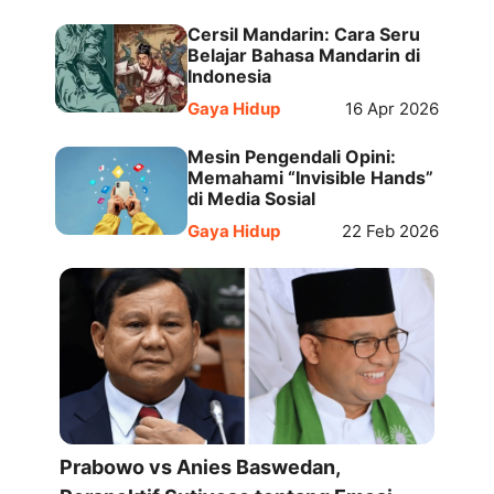
Cersil Mandarin: Cara Seru
Belajar Bahasa Mandarin di
Indonesia
Gaya Hidup
16 Apr 2026
Mesin Pengendali Opini:
Memahami “Invisible Hands”
di Media Sosial
Gaya Hidup
22 Feb 2026
Prabowo vs Anies Baswedan,