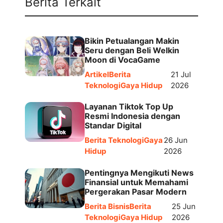
Berita Terkait
Bikin Petualangan Makin
Seru dengan Beli Welkin
Moon di VocaGame
Artikel
Berita
21 Jul
Teknologi
Gaya Hidup
2026
Layanan Tiktok Top Up
Resmi Indonesia dengan
Standar Digital
Berita Teknologi
Gaya
26 Jun
Hidup
2026
Pentingnya Mengikuti News
Finansial untuk Memahami
Pergerakan Pasar Modern
Berita Bisnis
Berita
25 Jun
Teknologi
Gaya Hidup
2026