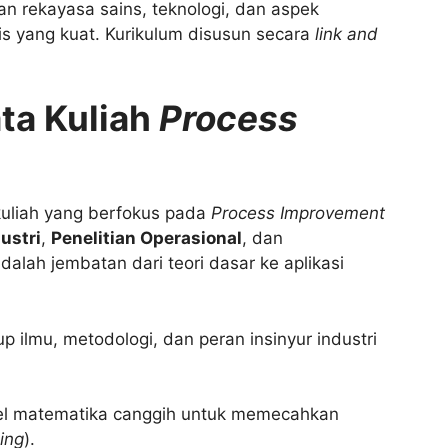
kan rekayasa sains, teknologi, dan aspek
s yang kuat. Kurikulum disusun secara
link and
ta Kuliah
Process
kuliah yang berfokus pada
Process Improvement
ustri
,
Penelitian Operasional
, dan
 adalah jembatan dari teori dasar ke aplikasi
p ilmu, metodologi, dan peran insinyur industri
el matematika canggih untuk memecahkan
ing
).