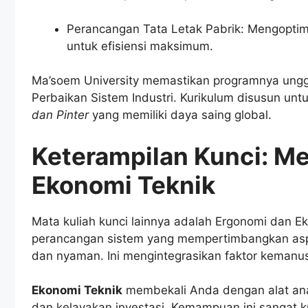
Perancangan Tata Letak Pabrik: Mengoptima
untuk efisiensi maksimum.
Ma’soem University memastikan programnya ungg
Perbaikan Sistem Industri. Kurikulum disusun unt
dan Pinter
yang memiliki daya saing global.
Keterampilan Kunci: M
Ekonomi Teknik
Mata kuliah kunci lainnya adalah Ergonomi dan E
perancangan sistem yang mempertimbangkan aspe
dan nyaman. Ini mengintegrasikan faktor kemanus
Ekonomi Teknik
membekali Anda dengan alat anali
dan kelayakan investasi. Kemampuan ini sangat kr