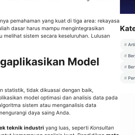
lunya pemahaman yang kuat di tiga area: rekayasa
Kat
kuliah dasar harus mampu mengintegrasikan
u melihat sistem secara keseluruhan. Lulusan
Art
Ber
gaplikasikan Model
Ber
Pen
statistik, tidak dikuasai dengan baik,
ikasikan model optimasi dan analisis data pada
algoritma sistem atau menganalisis data
 mengurangi daya saing Anda.
ek teknik industri
yang luas, seperti
Konsultan