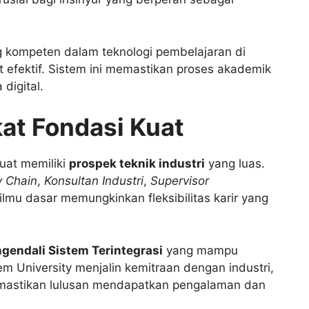
ng kompeten dalam teknologi pembelajaran di
 efektif. Sistem ini memastikan proses akademik
digital.
kat Fondasi Kuat
uat memiliki
prospek teknik industri
yang luas.
y Chain
,
Konsultan Industri
,
Supervisor
lmu dasar memungkinkan fleksibilitas karir yang
gendali Sistem Terintegrasi
yang mampu
m University menjalin kemitraan dengan industri,
 memastikan lulusan mendapatkan pengalaman dan