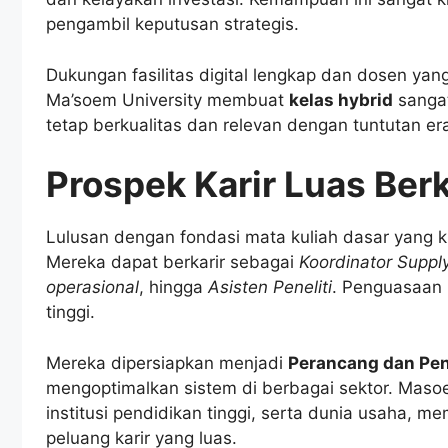
pengambil keputusan strategis.
Dukungan fasilitas digital lengkap dan dosen ya
Ma’soem University membuat
kelas hybrid
sangat
tetap berkualitas dan relevan dengan tuntutan era 
Prospek Karir Luas Ber
Lulusan dengan fondasi mata kuliah dasar yang k
Mereka dapat berkarir sebagai
Koordinator Suppl
operasional
, hingga
Asisten Peneliti
. Penguasaan i
tinggi.
Mereka dipersiapkan menjadi
Perancang dan Pen
mengoptimalkan sistem di berbagai sektor. Masoe
institusi pendidikan tinggi, serta dunia usaha,
peluang karir yang luas.