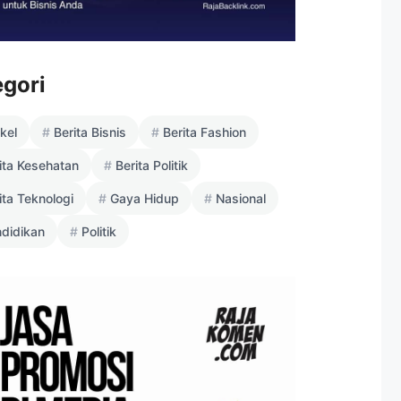
egori
ikel
Berita Bisnis
Berita Fashion
ita Kesehatan
Berita Politik
ita Teknologi
Gaya Hidup
Nasional
didikan
Politik