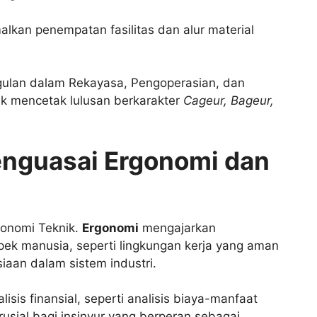
lkan penempatan fasilitas dan alur material
ulan dalam Rekayasa, Pengoperasian, dan
uk mencetak lulusan berkarakter
Cageur, Bageur,
enguasai Ergonomi dan
konomi Teknik.
Ergonomi
mengajarkan
k manusia, seperti lingkungan kerja yang aman
iaan dalam sistem industri.
sis finansial, seperti analisis biaya-manfaat
usial bagi insinyur yang berperan sebagai