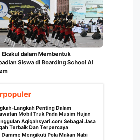
 Ekskul dalam Membentuk
badian Siswa di Boarding School Al
em
rpopuler
gkah-Langkah Penting Dalam
awatan Mobil Truk Pada Musim Hujan
nggulan Aqiqahsyari.com Sebagai Jasa
qah Terbaik Dan Terpercaya
 Damme Mengikuti Pola Makan Nabi