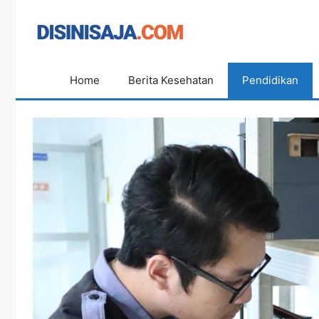
Langsung
ke
isi
Home
Berita Kesehatan
Pendidikan