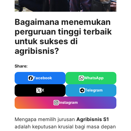
Bagaimana menemukan
perguruan tinggi terbaik
untuk sukses di
agribisnis?
Share:
Facebook
WhatsApp
X
Telegram
Instagram
Mengapa memilih jurusan
Agribisnis S1
adalah keputusan krusial bagi masa depan