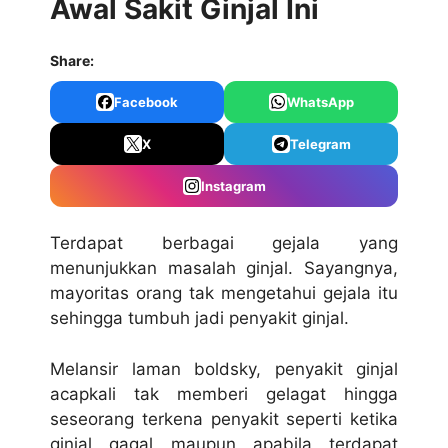
Awal Sakit Ginjal Ini
Share:
Facebook
WhatsApp
X
Telegram
Instagram
Terdapat berbagai gejala yang
menunjukkan masalah ginjal. Sayangnya,
mayoritas orang tak mengetahui gejala itu
sehingga tumbuh jadi penyakit ginjal.
Melansir laman boldsky, penyakit ginjal
acapkali tak memberi gelagat hingga
seseorang terkena penyakit seperti ketika
ginjal gagal maupun apabila terdapat