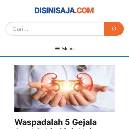
Langsung
ke
isi
Menu
Waspadalah 5 Gejala