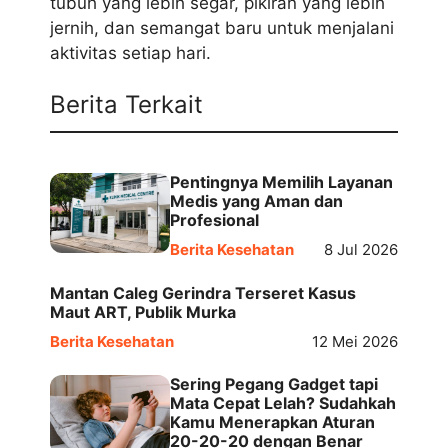
tubuh yang lebih segar, pikiran yang lebih
jernih, dan semangat baru untuk menjalani
aktivitas setiap hari.
Berita Terkait
Pentingnya Memilih Layanan
Medis yang Aman dan
Profesional
Berita Kesehatan
8 Jul 2026
Mantan Caleg Gerindra Terseret Kasus
Maut ART, Publik Murka
Berita Kesehatan
12 Mei 2026
Sering Pegang Gadget tapi
Mata Cepat Lelah? Sudahkah
Kamu Menerapkan Aturan
20-20-20 dengan Benar