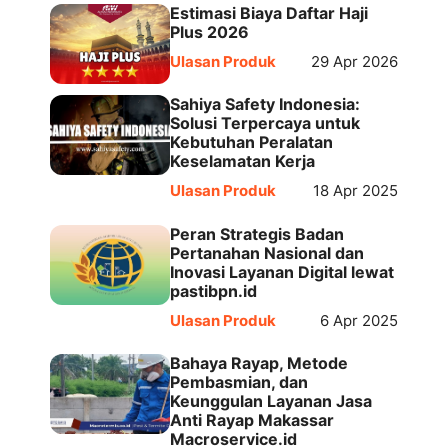
Estimasi Biaya Daftar Haji
Plus 2026
Ulasan Produk
29 Apr 2026
Sahiya Safety Indonesia:
Solusi Terpercaya untuk
Kebutuhan Peralatan
Keselamatan Kerja
Ulasan Produk
18 Apr 2025
Peran Strategis Badan
Pertanahan Nasional dan
Inovasi Layanan Digital lewat
pastibpn.id
Ulasan Produk
6 Apr 2025
Bahaya Rayap, Metode
Pembasmian, dan
Keunggulan Layanan Jasa
Anti Rayap Makassar
Macroservice.id