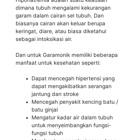
Hiponatremia adalah suatu keadaan
dimana tubuh mengalami kekurangan
garam dalam cairan sel tubuh. Dan
biasanya cairan akan keluar berupa
keringat, diare, atau biasa diketahui
sebagai intoksikasi air.
Dan untuk Garamonik memiliki beberapa
manfaat untuk kesehatan seperti:
Dapat mencegah hipertensi yang
dapat mengakibatkan serangan
jantung dan stroke
Mencegah penyakit kencing batu /
batu ginjal
Mengatur kadar air dalam tubuh
untuk menyeimbangkan fungsi-
fungsi tubuh