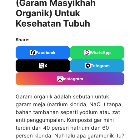
(Garam Masyikhah
Organik) Untuk
Kesehatan Tubuh
Share:
Facebook
WhatsApp
X
Telegram
Instagram
Garam organik adalah sebutan untuk
garam meja (natrium klorida, NaCL) tanpa
bahan tambahan seperti yodium atau zat
anti penggumpalan. Komposisi gar mini
terdiri dari 40 persen natrium dan 60
persen klorida. Nah lalu apa garamonik itu?