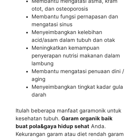
Membantu mengatasi asma, kram
otot, dan osteoporosis
Membantu fungsi pernapasan dan
mengatasi sinus
Menyeimbangkan kelebihan
acid/asam dalam tubuh dan otak
Meningkatkan kemampuan
penyerapan nutrisi makanan dalam
lambung
Membantu mengatasi penuaan dini /
aging
Menyeimbangkan tingkat kadar gula
darah
Itulah beberapa manfaat garamonik untuk
kesehatan tubuh.
Garam organik baik
buat pola&gaya hidup sehat
Anda.
Kekurangan garam atau diet rendah garam