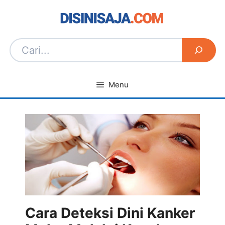
Langsung
ke
isi
Menu
Cara Deteksi Dini Kanker