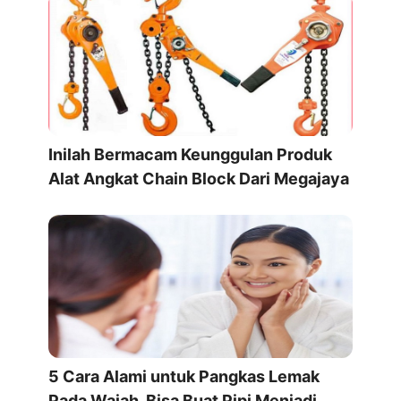
Inilah Bermacam Keunggulan Produk
Alat Angkat Chain Block Dari Megajaya
5 Cara Alami untuk Pangkas Lemak
Pada Wajah. Bisa Buat Pipi Menjadi