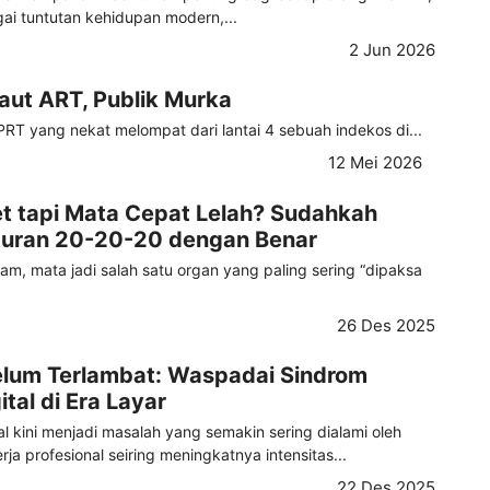
ai tuntutan kehidupan modern,...
2 Jun 2026
aut ART, Publik Murka
PRT yang nekat melompat dari lantai 4 sebuah indekos di...
12 Mei 2026
t tapi Mata Cepat Lelah? Sudahkah
uran 20-20-20 dengan Benar
jam, mata jadi salah satu organ yang paling sering “dipaksa
26 Des 2025
elum Terlambat: Waspadai Sindrom
tal di Era Layar
l kini menjadi masalah yang semakin sering dialami oleh
ja profesional seiring meningkatnya intensitas...
22 Des 2025