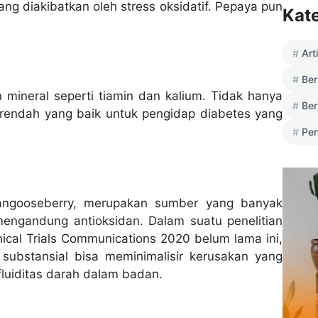
ng diakibatkan oleh stress oksidatif. Pepaya pun
Kat
Art
Ber
mineral seperti tiamin dan kalium. Tidak hanya
Ber
 rendah yang baik untuk pengidap diabetes yang
Pen
angooseberry, merupakan sumber yang banyak
mengandung antioksidan. Dalam suatu penelitian
ical Trials Communications 2020 belum lama ini,
 substansial bisa meminimalisir kerusakan yang
fluiditas darah dalam badan.