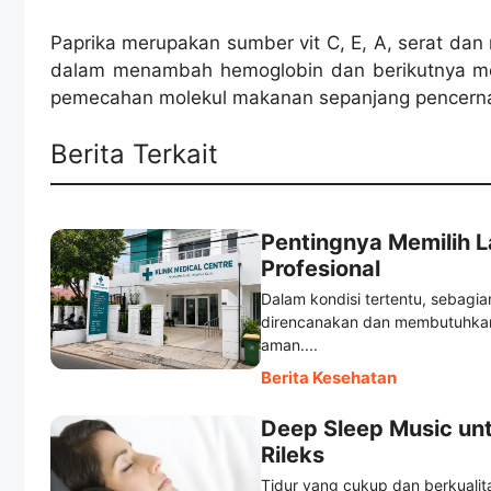
Paprika merupakan sumber vit C, E, A, serat dan 
dalam menambah hemoglobin dan berikutnya me
pemecahan molekul makanan sepanjang pencern
Berita Terkait
Pentingnya Memilih 
Profesional
Dalam kondisi tertentu, sebag
direncanakan dan membutuhkan 
aman....
Berita Kesehatan
Deep Sleep Music un
Rileks
Tidur yang cukup dan berkuali