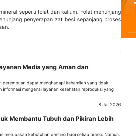
mineral seperti folat dan kalium. Folat menunjang
nunjang penyerapan zat besi sepanjang proses
aan.
Layanan Medis yang Aman dan
ian perempuan dapat menghadapi kehamilan yang tidak
informasi mengenai layanan kesehatan reproduksi yang
8 Jul 2026
tuk Membantu Tubuh dan Pikiran Lebih
tas merupakan kebutuhan penting bagi setiap orang. Namun,