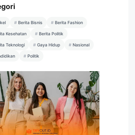
egori
ikel
Berita Bisnis
Berita Fashion
ita Kesehatan
Berita Politik
ita Teknologi
Gaya Hidup
Nasional
didikan
Politik