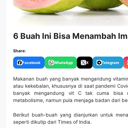
6 Buah Ini Bisa Menambah Im
Share:
Facebook
WhatsApp
X
Telegram
Makanan buah yang banyak mengandung vitamin
atau kekebalan, khususnya di saat pandemi Cov
banyak mengandung vit C tak cuma bisa 
metabolisme, namun pula menjaga badan dari berb
Berikut buah-buah yang dianjurkan untuk men
seperti dikutip dari Times of India.