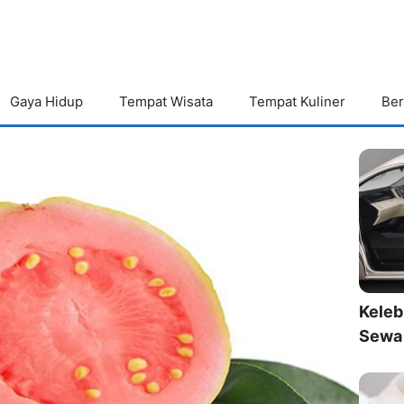
Gaya Hidup
Tempat Wisata
Tempat Kuliner
Ber
Keleb
Sewa 