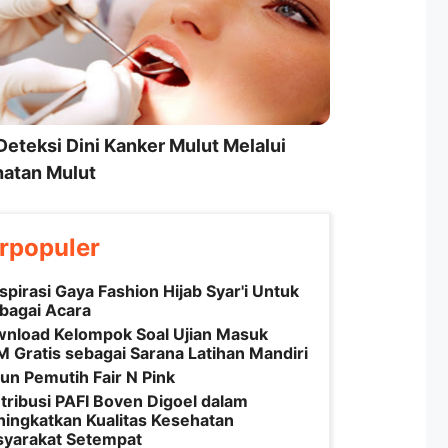
Deteksi Dini Kanker Mulut Melalui
atan Mulut
rpopuler
nspirasi Gaya Fashion Hijab Syar'i Untuk
bagai Acara
nload Kelompok Soal Ujian Masuk
 Gratis sebagai Sarana Latihan Mandiri
un Pemutih Fair N Pink
tribusi PAFI Boven Digoel dalam
ingkatkan Kualitas Kesehatan
yarakat Setempat