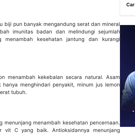
Car
bu biji pun banyak mengandung serat dan mineral
bah imunitas badan dan melindungi sejumlah
ang menambah kesehatan jantung dan kurangi
mon menambah kekebalan secara natural. Asam
k hanya menghindari penyakit, minum jus lemon
erat tubuh.
ang menunjang menambah kesehatan pencernaan.
r vit C yang baik. Antioksidannya menunjang