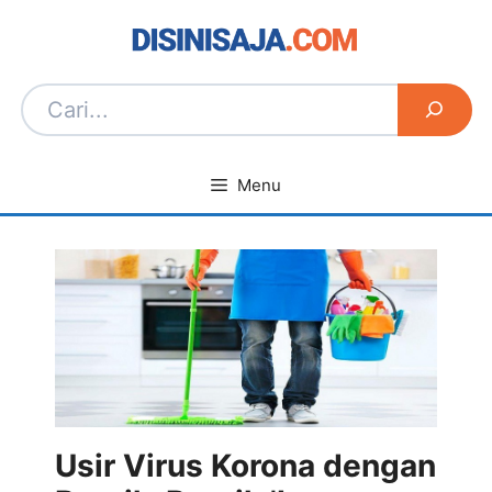
Langsung
ke
isi
Menu
Usir Virus Korona dengan