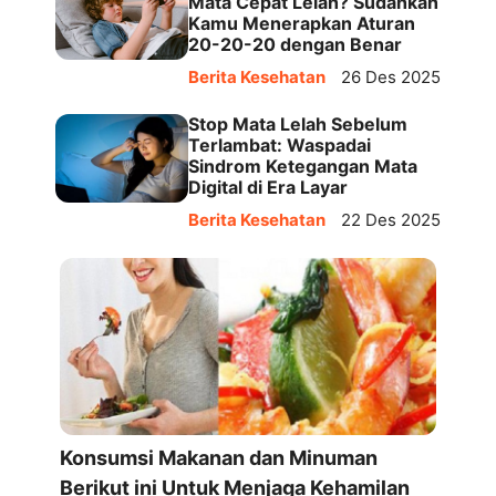
Mata Cepat Lelah? Sudahkah
Kamu Menerapkan Aturan
20-20-20 dengan Benar
Berita Kesehatan
26 Des 2025
Stop Mata Lelah Sebelum
Terlambat: Waspadai
Sindrom Ketegangan Mata
Digital di Era Layar
Berita Kesehatan
22 Des 2025
Konsumsi Makanan dan Minuman
Berikut ini Untuk Menjaga Kehamilan