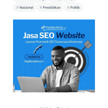
Nasional
Pendidikan
Politik