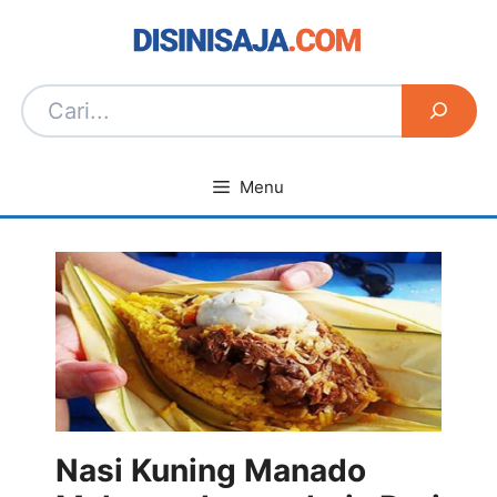
Langsung
ke
isi
Menu
Nasi Kuning Manado