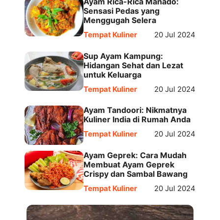
Ayam Rica-Rica Manado:
Sensasi Pedas yang
Menggugah Selera
Tempat Kuliner
20 Jul 2024
Sup Ayam Kampung:
Hidangan Sehat dan Lezat
untuk Keluarga
Tempat Kuliner
20 Jul 2024
Ayam Tandoori: Nikmatnya
Kuliner India di Rumah Anda
Tempat Kuliner
20 Jul 2024
Ayam Geprek: Cara Mudah
Membuat Ayam Geprek
Crispy dan Sambal Bawang
Tempat Kuliner
20 Jul 2024