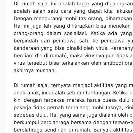
Di rumah saja, ini adalah tagar yang digaungkan
adalah salah satu cara yang dapat kita lakuka
Dengan mengurangi mobilitas orang, diharapkan s
Hal ini juga lah yang diharapkan bisa menekan l
orang-orang dalam sosialiasi. Ketika ada yang
berpindah dari pembawa satu ke pembawa yang
kendaraan yang bisa dinaiki oleh virus. Karenany
berdiam diri di rumah), maka virusnya pun tidak 
virus tersebut bisa terkalahkan oleh antibodi o
akhirnya musnah.
Di rumah saja, ternyata menjadi aktifitas yang 
anak-anak, ini adalah sebuah tantangan. Ketika 
kini dengan terpaksa mereka harus puasa dulu d
pekerja tidak pernah terhalangi mobilitasnya, ki
sebebas dulu. Hal yang sama juga dialami oleh pa
berkumpul berolahraga bersama dengan teman-te
berolahraga sendirian di rumah. Banyak aktifita