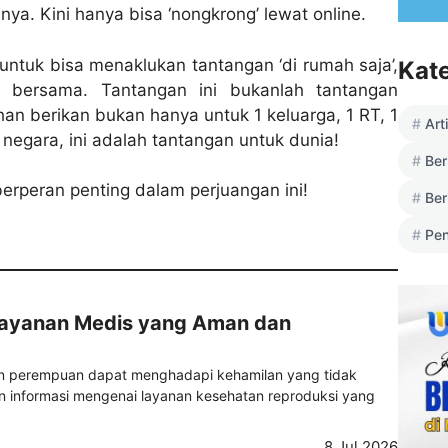
. Kini hanya bisa ‘nongkrong’ lewat online.
untuk bisa menaklukan tantangan ‘di rumah saja’,
Kat
an bersama. Tantangan ini bukanlah tantangan
han berikan bukan hanya untuk 1 keluarga, 1 RT, 1
Art
1 negara, ini adalah tantangan untuk dunia!
Ber
berperan penting dalam perjuangan ini!
Ber
Pen
Layanan Medis yang Aman dan
ian perempuan dapat menghadapi kehamilan yang tidak
informasi mengenai layanan kesehatan reproduksi yang
8 Jul 2026