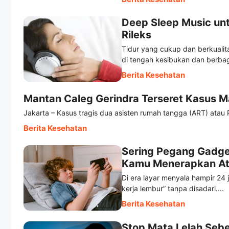
Deep Sleep Music un
Rileks
Tidur yang cukup dan berkuali
di tengah kesibukan dan berbag
Berita Kesehatan
Mantan Caleg Gerindra Terseret Kasus M
Jakarta – Kasus tragis dua asisten rumah tangga (ART) atau 
Berita Kesehatan
Sering Pegang Gadge
Kamu Menerapkan At
Di era layar menyala hampir 24 
kerja lembur” tanpa disadari....
Berita Kesehatan
Stop Mata Lelah Seb