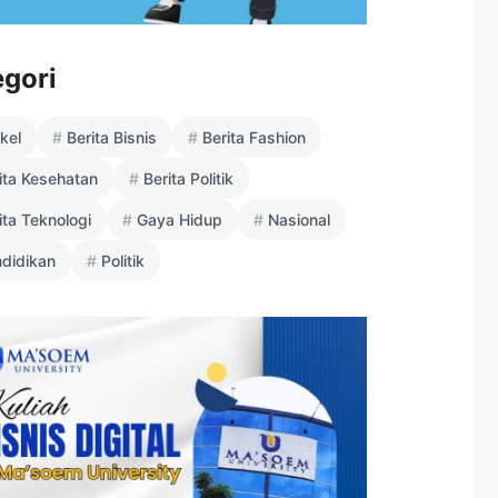
egori
ikel
Berita Bisnis
Berita Fashion
ita Kesehatan
Berita Politik
ita Teknologi
Gaya Hidup
Nasional
didikan
Politik