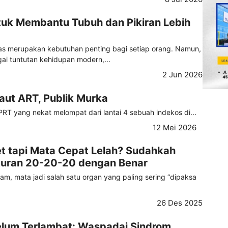
tuk Membantu Tubuh dan Pikiran Lebih
tas merupakan kebutuhan penting bagi setiap orang. Namun,
ai tuntutan kehidupan modern,...
2 Jun 2026
aut ART, Publik Murka
PRT yang nekat melompat dari lantai 4 sebuah indekos di...
12 Mei 2026
t tapi Mata Cepat Lelah? Sudahkah
uran 20-20-20 dengan Benar
jam, mata jadi salah satu organ yang paling sering “dipaksa
26 Des 2025
elum Terlambat: Waspadai Sindrom