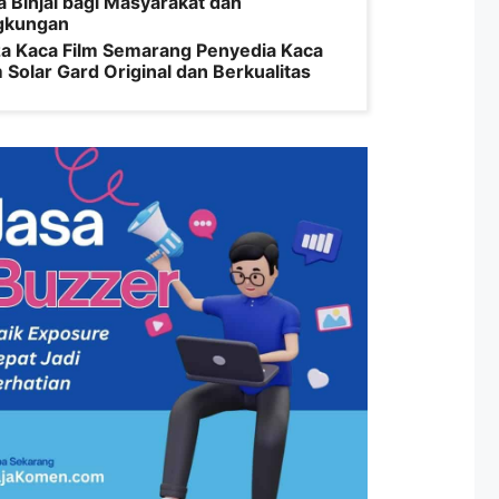
a Binjai bagi Masyarakat dan
gkungan
a Kaca Film Semarang Penyedia Kaca
m Solar Gard Original dan Berkualitas