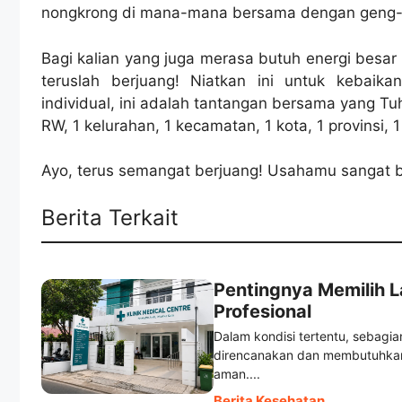
nongkrong di mana-mana bersama dengan geng-nya
Bagi kalian yang juga merasa butuh energi besar 
teruslah berjuang! Niatkan ini untuk kebaik
individual, ini adalah tantangan bersama yang Tu
RW, 1 kelurahan, 1 kecamatan, 1 kota, 1 provinsi, 
Ayo, terus semangat berjuang! Usahamu sangat 
Berita Terkait
Pentingnya Memilih 
Profesional
Dalam kondisi tertentu, sebag
direncanakan dan membutuhkan 
aman....
Berita Kesehatan