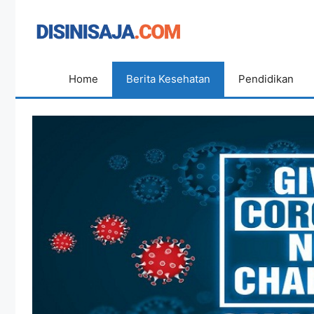
Langsung
ke
isi
Home
Berita Kesehatan
Pendidikan