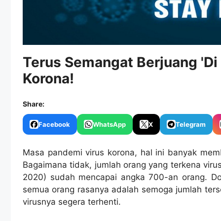
Terus Semangat Berjuang 'Di 
Korona!
Share:
Facebook
WhatsApp
X
Telegram
Masa pandemi virus korona, hal ini banyak memb
Bagaimana tidak, jumlah orang yang terkena virus
2020) sudah mencapai angka 700-an orang. Do
semua orang rasanya adalah semoga jumlah ter
virusnya segera terhenti.