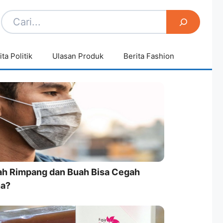
ita Politik
Ulasan Produk
Berita Fashion
h Rimpang dan Buah Bisa Cegah
na?