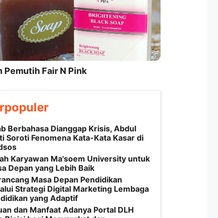
 Pemutih Fair N Pink
rpopuler
b Berbahasa Dianggap Krisis, Abdul
ti Soroti Fenomena Kata-Kata Kasar di
dsos
iah Karyawan Ma'soem University untuk
a Depan yang Lebih Baik
ancang Masa Depan Pendidikan
alui Strategi Digital Marketing Lembaga
didikan yang Adaptif
uan dan Manfaat Adanya Portal DLH