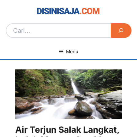
Langsung
ke
isi
Menu
Air Terjun Salak Langkat,