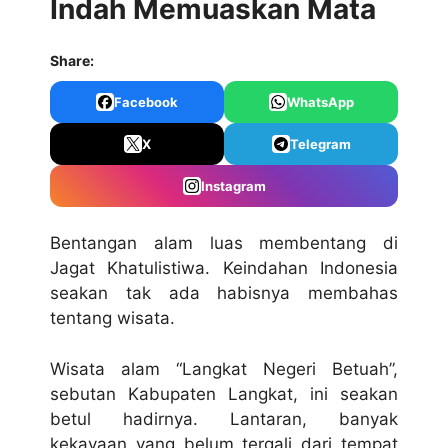
Indah Memuaskan Mata
Share:
Facebook
WhatsApp
X
Telegram
Instagram
Bentangan alam luas membentang di
Jagat Khatulistiwa. Keindahan Indonesia
seakan tak ada habisnya membahas
tentang wisata.
Wisata alam “Langkat Negeri Betuah”,
sebutan Kabupaten Langkat, ini seakan
betul hadirnya. Lantaran, banyak
kekayaan yang belum tergali dari tempat