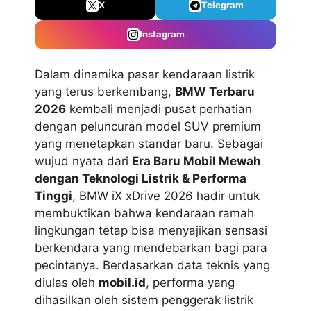
X
Telegram
Instagram
Dalam dinamika pasar kendaraan listrik
yang terus berkembang,
BMW Terbaru
2026
kembali menjadi pusat perhatian
dengan peluncuran model SUV premium
yang menetapkan standar baru. Sebagai
wujud nyata dari
Era Baru Mobil Mewah
dengan Teknologi Listrik & Performa
Tinggi
, BMW iX xDrive 2026 hadir untuk
membuktikan bahwa kendaraan ramah
lingkungan tetap bisa menyajikan sensasi
berkendara yang mendebarkan bagi para
pecintanya. Berdasarkan data teknis yang
diulas oleh
mobil.id
, performa yang
dihasilkan oleh sistem penggerak listrik