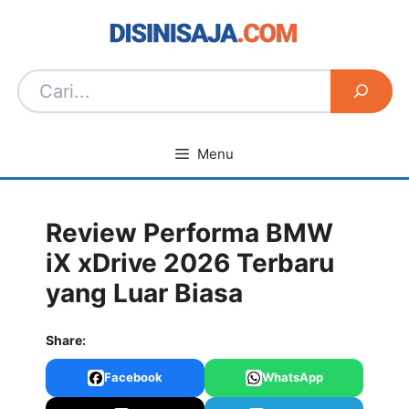
Langsung
ke
isi
Menu
Review Performa BMW
iX xDrive 2026 Terbaru
yang Luar Biasa
Share:
Facebook
WhatsApp