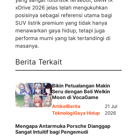
yang sangat futuristik tersebut, BMW iX
xDrive 2026 jelas telah mengukuhkan
posisinya sebagai referensi utama bagi
SUV listrik premium yang tidak hanya
menawarkan gaya hidup, tetapi juga
performa murni yang tak tertandingi di
masanya.
Berita Terkait
Bikin Petualangan Makin
Seru dengan Beli Welkin
Moon di VocaGame
Artikel
Berita
21 Jul
Teknologi
Gaya Hidup
2026
Mengapa Antarmuka Porsche Dianggap
Sangat Intuitif bagi Pengemudi