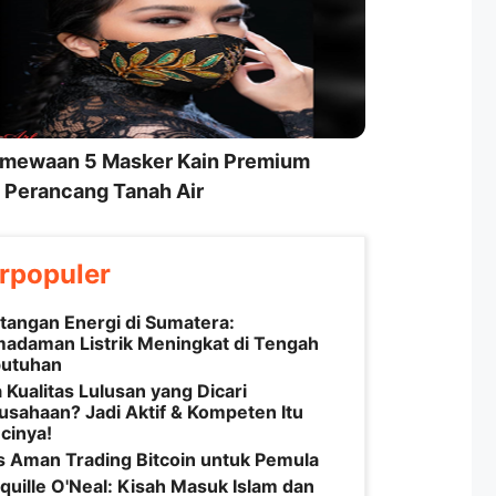
imewaan 5 Masker Kain Premium
 Perancang Tanah Air
rpopuler
tangan Energi di Sumatera:
adaman Listrik Meningkat di Tengah
utuhan
 Kualitas Lulusan yang Dicari
usahaan? Jadi Aktif & Kompeten Itu
cinya!
s Aman Trading Bitcoin untuk Pemula
quille O'Neal: Kisah Masuk Islam dan