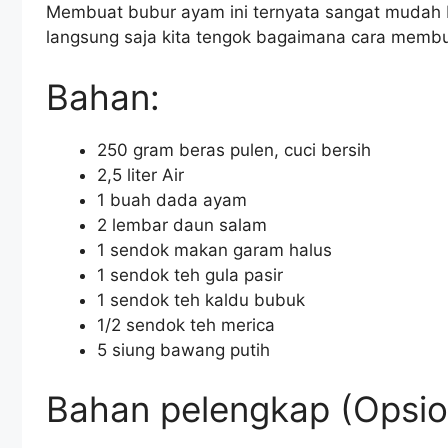
Membuat bubur ayam ini ternyata sangat mudah 
langsung saja kita tengok bagaimana cara memb
Bahan:
250 gram beras pulen, cuci bersih
2,5 liter Air
1 buah dada ayam
2 lembar daun salam
1 sendok makan garam halus
1 sendok teh gula pasir
1 sendok teh kaldu bubuk
1/2 sendok teh merica
5 siung bawang putih
Bahan pelengkap (Opsio