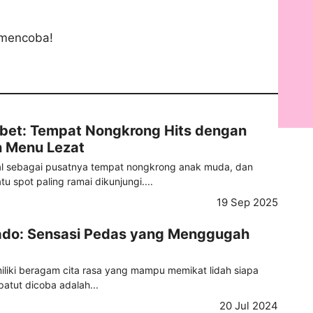
 mencoba!
bet: Tempat Nongkrong Hits dengan
n Menu Lezat
l sebagai pusatnya tempat nongkrong anak muda, dan
u spot paling ramai dikunjungi....
19 Sep 2025
ado: Sensasi Pedas yang Menggugah
iliki beragam cita rasa yang mampu memikat lidah siapa
atut dicoba adalah...
20 Jul 2024