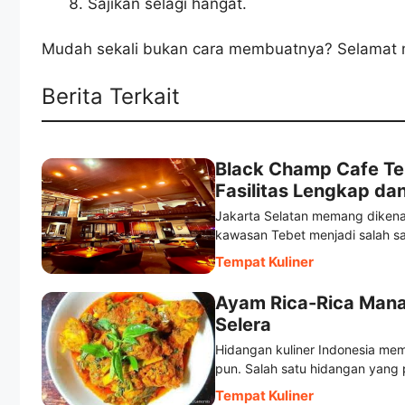
Sajikan selagi hangat.
Mudah sekali bukan cara membuatnya? Selamat
Berita Terkait
Black Champ Cafe Te
Fasilitas Lengkap da
Jakarta Selatan memang dikena
kawasan Tebet menjadi salah sat
Tempat Kuliner
Ayam Rica-Rica Man
Selera
Hidangan kuliner Indonesia mem
pun. Salah satu hidangan yang p
Tempat Kuliner