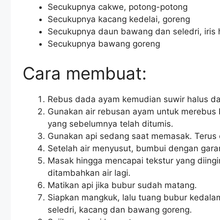
Secukupnya cakwe, potong-potong
Secukupnya kacang kedelai, goreng
Secukupnya daun bawang dan seledri, iris 
Secukupnya bawang goreng
Cara membuat:
Rebus dada ayam kemudian suwir halus da
Gunakan air rebusan ayam untuk merebus
yang sebelumnya telah ditumis.
Gunakan api sedang saat memasak. Terus 
Setelah air menyusut, bumbui dengan garam
Masak hingga mencapai tekstur yang diingin
ditambahkan air lagi.
Matikan api jika bubur sudah matang.
Siapkan mangkuk, lalu tuang bubur kedal
seledri, kacang dan bawang goreng.