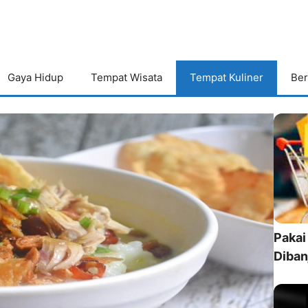
Gaya Hidup
Tempat Wisata
Tempat Kuliner
Ber
Pakai
Diban