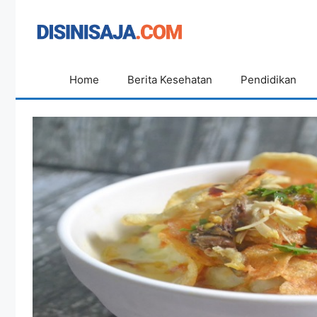
Langsung
ke
isi
Home
Berita Kesehatan
Pendidikan