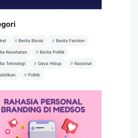
egori
ikel
Berita Bisnis
Berita Fashion
ita Kesehatan
Berita Politik
ita Teknologi
Gaya Hidup
Nasional
didikan
Politik