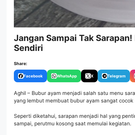
Jangan Sampai Tak Sarapan! 
Sendiri
Share:
Facebook
WhatsApp
X
Telegram
Aghil – Bubur ayam menjadi salah satu menu sara
yang lembut membuat bubur ayam sangat cocok di
Seperti diketahui, sarapan menjadi hal yang pent
sampai, perutmu kosong saat memulai kegiatan.