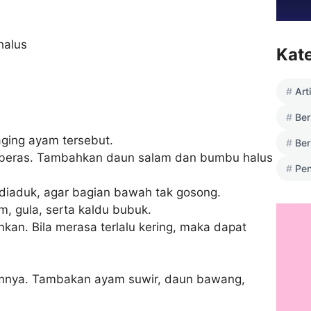
halus
Kat
Art
Ber
ging ayam tersebut.
Ber
 beras. Tambahkan daun salam dan bumbu halus
Pen
diaduk, agar bagian bawah tak gosong.
, gula, serta kaldu bubuk.
kan. Bila merasa terlalu kering, maka dapat
amnya. Tambakan ayam suwir, daun bawang,