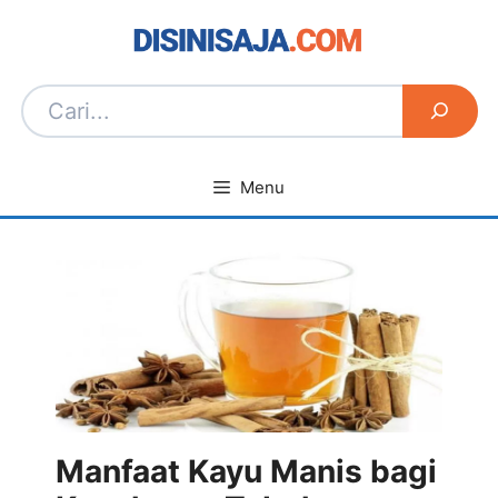
Langsung
ke
isi
Menu
Manfaat Kayu Manis bagi