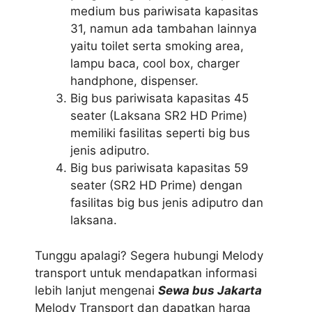
medium bus pariwisata kapasitas
31, namun ada tambahan lainnya
yaitu toilet serta smoking area,
lampu baca, cool box, charger
handphone, dispenser.
Big bus pariwisata kapasitas 45
seater (Laksana SR2 HD Prime)
memiliki fasilitas seperti big bus
jenis adiputro.
Big bus pariwisata kapasitas 59
seater (SR2 HD Prime) dengan
fasilitas big bus jenis adiputro dan
laksana.
Tunggu apalagi? Segera hubungi Melody
transport untuk mendapatkan informasi
lebih lanjut mengenai
Sewa bus Jakarta
Melody Transport dan dapatkan harga