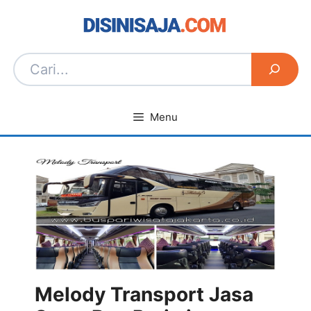
Langsung
ke
isi
Menu
Melody Transport Jasa