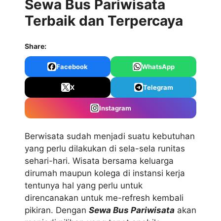
Sewa Bus Pariwisata
Terbaik dan Terpercaya
Share:
Facebook
WhatsApp
X
Telegram
Instagram
Berwisata sudah menjadi suatu kebutuhan
yang perlu dilakukan di sela-sela runitas
sehari-hari. Wisata bersama keluarga
dirumah maupun kolega di instansi kerja
tentunya hal yang perlu untuk
direncanakan untuk me-refresh kembali
pikiran. Dengan
Sewa Bus Pariwisata
akan