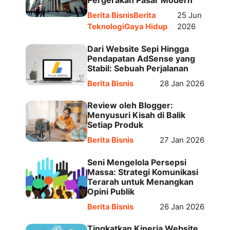
Pergerakan Pasar Modern
Berita Bisnis
Berita
25 Jun
Teknologi
Gaya Hidup
2026
Dari Website Sepi Hingga
Pendapatan AdSense yang
Stabil: Sebuah Perjalanan
Berita Bisnis
28 Jan 2026
Review oleh Blogger:
Menyusuri Kisah di Balik
Setiap Produk
Berita Bisnis
27 Jan 2026
Seni Mengelola Persepsi
Massa: Strategi Komunikasi
Terarah untuk Menangkan
Opini Publik
Berita Bisnis
26 Jan 2026
Tingkatkan Kinerja Website