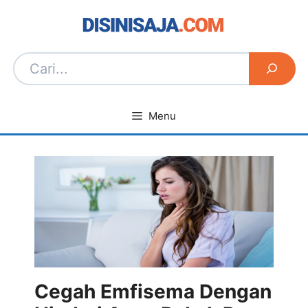
Langsung
ke
isi
Menu
Cegah Emfisema Dengan