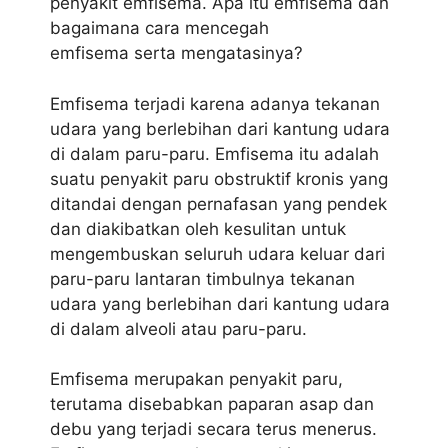
penyakit emfisema. Apa itu emfisema dan
bagaimana cara mencegah
emfisema serta mengatasinya?
Emfisema terjadi karena adanya tekanan
udara yang berlebihan dari kantung udara
di dalam paru-paru. Emfisema itu adalah
suatu penyakit paru obstruktif kronis yang
ditandai dengan pernafasan yang pendek
dan diakibatkan oleh kesulitan untuk
mengembuskan seluruh udara keluar dari
paru-paru lantaran timbulnya tekanan
udara yang berlebihan dari kantung udara
di dalam alveoli atau paru-paru.
Emfisema merupakan penyakit paru,
terutama disebabkan paparan asap dan
debu yang terjadi secara terus menerus.