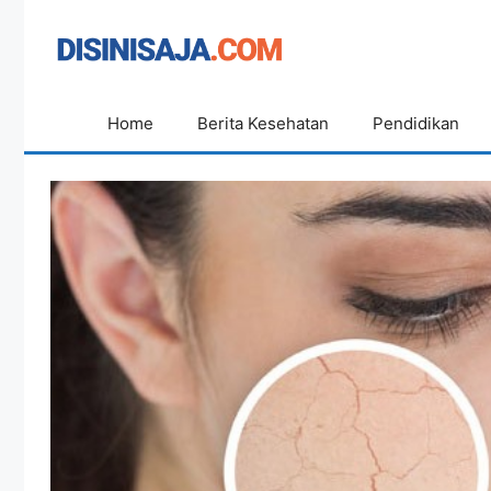
Langsung
ke
isi
Home
Berita Kesehatan
Pendidikan