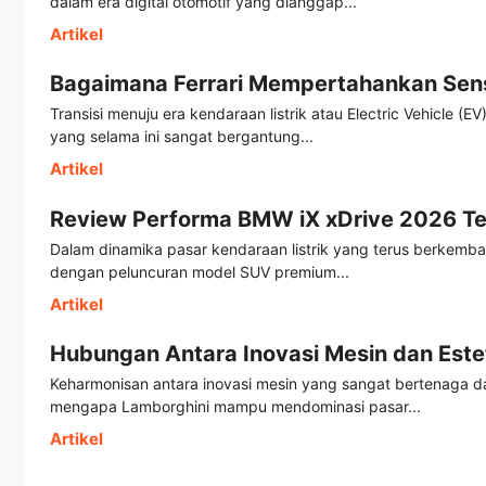
dalam era digital otomotif yang dianggap...
Artikel
Bagaimana Ferrari Mempertahankan Sens
Transisi menuju era kendaraan listrik atau Electric Vehicle 
yang selama ini sangat bergantung...
Artikel
Review Performa BMW iX xDrive 2026 Te
Dalam dinamika pasar kendaraan listrik yang terus berkemb
dengan peluncuran model SUV premium...
Artikel
Hubungan Antara Inovasi Mesin dan Este
Keharmonisan antara inovasi mesin yang sangat bertenaga 
mengapa Lamborghini mampu mendominasi pasar...
Artikel