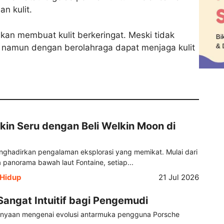
n kulit.
kan membuat kulit berkeringat. Meski tidak
 namun dengan berolahraga dapat menjaga kulit
kin Seru dengan Beli Welkin Moon di
nghadirkan pengalaman eksplorasi yang memikat. Mulai dari
panorama bawah laut Fontaine, setiap...
Hidup
21 Jul 2026
ngat Intuitif bagi Pengemudi
ertanyaan mengenai evolusi antarmuka pengguna Porsche