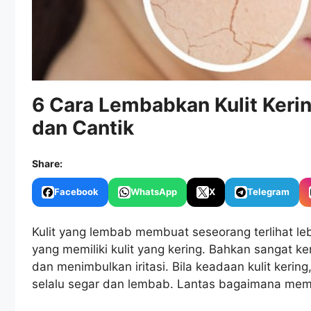
6 Cara Lembabkan Kulit Kerin
dan Cantik
Share:
Facebook
WhatsApp
X
Telegram
Kulit yang lembab membuat seseorang terlihat leb
yang memiliki kulit yang kering. Bahkan sangat ke
dan menimbulkan iritasi. Bila keadaan kulit keri
selalu segar dan lembab. Lantas bagaimana memb