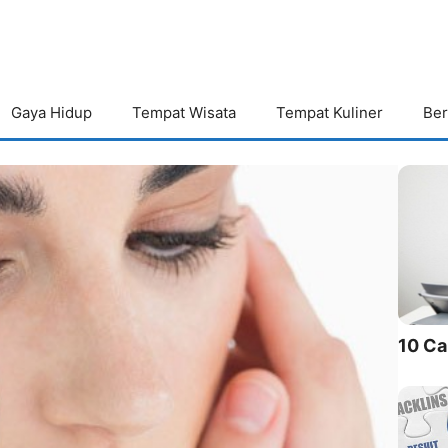
Gaya Hidup
Tempat Wisata
Tempat Kuliner
Ber
10 Ca