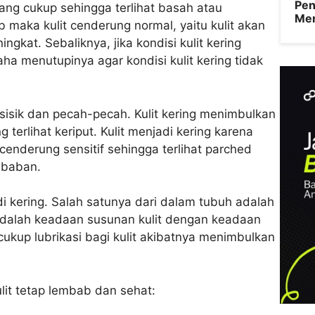
Pen
ng cukup sehingga terlihat basah atau
Men
 maka kulit cenderung normal, yaitu kulit akan
ngkat. Sebaliknya, jika kondisi kulit kering
a menutupinya agar kondisi kulit kering tidak
ersisik dan pecah-pecah. Kulit kering menimbulkan
terlihat keriput. Kulit menjadi kering karena
nderung sensitif sehingga terlihat parched
mbaban.
 kering. Salah satunya dari dalam tubuh adalah
adalah keadaan susunan kulit dengan keadaan
ukup lubrikasi bagi kulit akibatnya menimbulkan
ulit tetap lembab dan sehat: