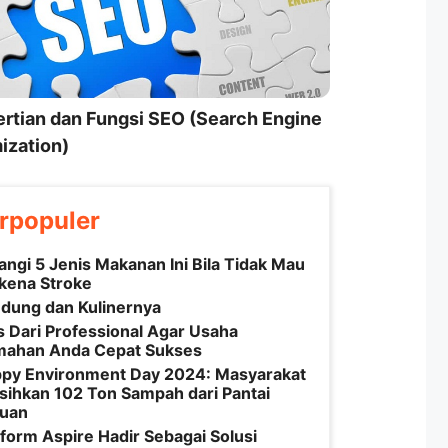
rtian dan Fungsi SEO (Search Engine
ization)
rpopuler
angi 5 Jenis Makanan Ini Bila Tidak Mau
kena Stroke
dung dan Kulinernya
s Dari Professional Agar Usaha
ahan Anda Cepat Sukses
py Environment Day 2024: Masyarakat
sihkan 102 Ton Sampah dari Pantai
uan
tform Aspire Hadir Sebagai Solusi