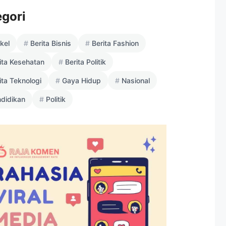
egori
ikel
Berita Bisnis
Berita Fashion
ita Kesehatan
Berita Politik
ita Teknologi
Gaya Hidup
Nasional
didikan
Politik