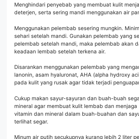
Menghindari penyebab yang membuat kulit menjad
deterjen, serta sering mandi menggunakan air pa
Menggunakan pelembab sesering mungkin. Minim
sehari setelah mandi. Gunakan pelembab yang se
pelembab setelah mandi, maka pelembab akan da
keadaan lembab setelah terkena air.
Disarankan menggunakan pelembab yang mengand
lanonin, asam hyaluronat, AHA (alpha hydroxy ac
pada kulit yang rusak agar tidak terjadi penguapa
Cukup makan sayur-sayuran dan buah-buah sega
mineral agar membuat kulit lembab dan menjaga 
vitamin dan mineral dalam buah-buahan dan sayu
terlihat segar.
Minum air putih secukupnya kurang lebih 2 liter p