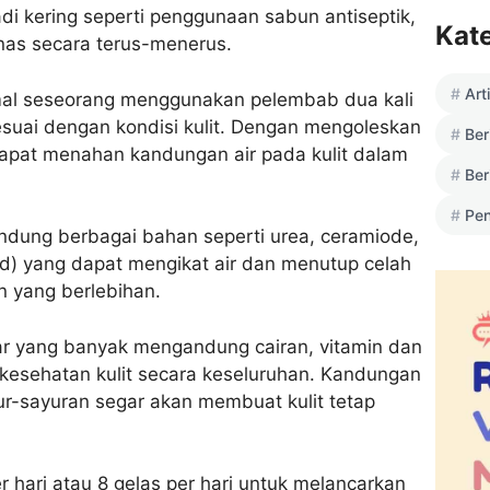
i kering seperti penggunaan sabun antiseptik,
Kat
nas secara terus-menerus.
Art
al seseorang menggunakan pelembab dua kali
suai dengan kondisi kulit. Dengan mengoleskan
Ber
pat menahan kandungan air pada kulit dalam
Ber
Pen
ung berbagai bahan seperti urea, ceramiode,
id) yang dapat mengikat air dan menutup celah
n yang berlebihan.
r yang banyak mengandung cairan, vitamin dan
kesehatan kulit secara keseluruhan. Kandungan
r-sayuran segar akan membuat kulit tetap
er hari atau 8 gelas per hari untuk melancarkan