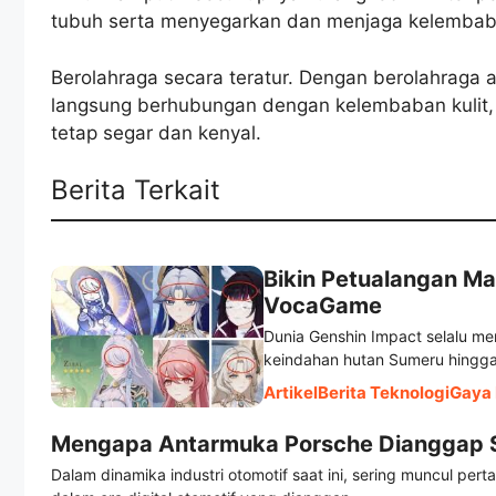
tubuh serta menyegarkan dan menjaga kelembaba
Berolahraga secara teratur. Dengan berolahraga a
langsung berhubungan dengan kelembaban kulit,
tetap segar dan kenyal.
Berita Terkait
Bikin Petualangan Ma
VocaGame
Dunia Genshin Impact selalu me
keindahan hutan Sumeru hingga 
Artikel
Berita Teknologi
Gaya 
Mengapa Antarmuka Porsche Dianggap Sa
Dalam dinamika industri otomotif saat ini, sering muncul p