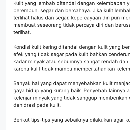
Kulit yang lembab ditandai dengan kelembaban ya
berembun, segar dan bercahaya. Jika kulit lembab
terlihat halus dan segar, kepercayaan diri pun meni
membuat seseorang tidak percaya diri dan berusah
terlihat.
Kondisi kulit kering ditandai dengan kulit yang b
efek yang tidak segar pada kulit bahkan cenderung 
kadar minyak atau sebumnya sangat rendah dan ce
karena kulit tidak mampu mempertahankan kele
Banyak hal yang dapat menyebabkan kulit menjadi
gaya hidup yang kurang baik. Penyebab lainnya 
kelenjar minyak yang tidak sanggup memberikan c
dehidrasi pada kulit.
Berikut tips-tips yang sebaiknya dilakukan agar k