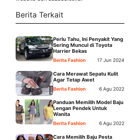
Berita Terkait
Perlu Tahu, Ini Penyakit Yang
Sering Muncul di Toyota
Harrier Bekas
Berita Fashion
17 Jun 2024
Cara Merawat Sepatu Kulit
Agar Tetap Awet
Berita Fashion
6 Agu 2022
Panduan Memilih Model Baju
Lengan Pendek Untuk
Wanita
Berita Fashion
6 Agu 2022
Cara Memilih Baju Pesta