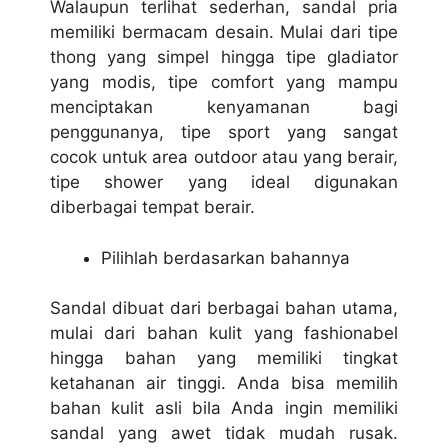
Walaupun terlihat sederhan, sandal pria
memiliki bermacam desain. Mulai dari tipe
thong yang simpel hingga tipe gladiator
yang modis, tipe comfort yang mampu
menciptakan kenyamanan bagi
penggunanya, tipe sport yang sangat
cocok untuk area outdoor atau yang berair,
tipe shower yang ideal digunakan
diberbagai tempat berair.
Pilihlah berdasarkan bahannya
Sandal dibuat dari berbagai bahan utama,
mulai dari bahan kulit yang fashionabel
hingga bahan yang memiliki tingkat
ketahanan air tinggi. Anda bisa memilih
bahan kulit asli bila Anda ingin memiliki
sandal yang awet tidak mudah rusak.