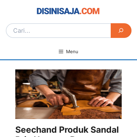
Langsung
ke
isi
Menu
Seechand Produk Sandal