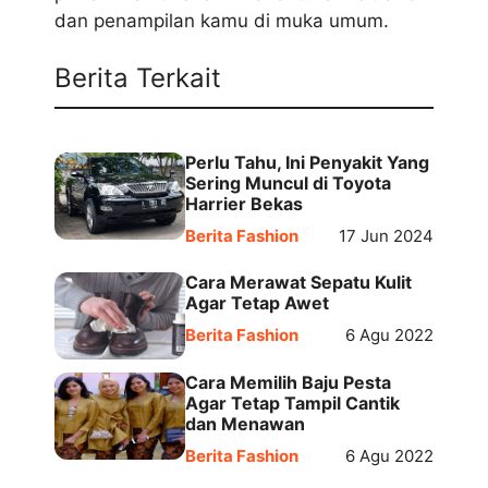
dаn реnаmріlаn kamu di mukа umum.
Berita Terkait
Perlu Tahu, Ini Penyakit Yang
Sering Muncul di Toyota
Harrier Bekas
Berita Fashion
17 Jun 2024
Cara Merawat Sepatu Kulit
Agar Tetap Awet
Berita Fashion
6 Agu 2022
Cara Memilih Baju Pesta
Agar Tetap Tampil Cantik
dan Menawan
Berita Fashion
6 Agu 2022