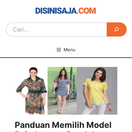
Langsung
ke
isi
Menu
Panduan Memilih Model