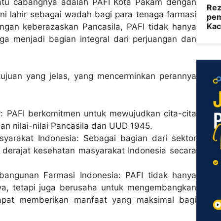
satu cabangnya adalah PAFI Kota Pakam dengan
Rez
 ini lahir sebagai wadah bagi para tenaga farmasi
pem
Kac
gan keberazaskan Pancasila, PAFI tidak hanya
uga menjadi bagian integral dari perjuangan dan
-tujuan yang jelas, yang mencerminkan perannya
 PAFI berkomitmen untuk mewujudkan cita-cita
n nilai-nilai Pancasila dan UUD 1945.
yarakat Indonesia: Sebagai bagian dari sektor
 derajat kesehatan masyarakat Indonesia secara
ngunan Farmasi Indonesia: PAFI tidak hanya
ya, tetapi juga berusaha untuk mengembangkan
dapat memberikan manfaat yang maksimal bagi