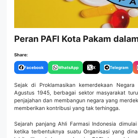
Peran PAFI Kota Pakam dal
Share:
Facebook
WhatsApp
X
Telegram
Sejak di Proklamasikan kemerdekaan Negara 
Agustus 1945, berbagai sektor masyarakat tur
penjajahan dan membangun negara yang merdeka. 
memberikan kontribusi yang tak terhingga.
Sejarah panjang Ahli Farmasi Indonesia dimulai
ketika terbentuknya suatu Organisasi yang din