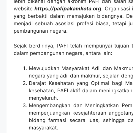
lebih dikenal dengan akronim PAFI dan salah 
website
https://pafipakamkota.org
. Organisasi
yang berbakti dalam memajukan bidangnya. Den
menjadi sebuah asosiasi profesi biasa, tetapi j
pembangunan negara.
Sejak berdirinya, PAFI telah mempunyai tujuan
dalam pembangunan negara, antara lain:
Mewujudkan Masyarakat Adil dan Makmur:
negara yang adil dan makmur, sejalan denga
Derajat Kesehatan yang Optimal bagi Mas
kesehatan, PAFI aktif dalam meningkatkan
menyeluruh.
Mengembangkan dan Meningkatkan Pemba
memperjuangkan kesejahteraan anggotan
bidang farmasi secara luas, sehingga 
masyarakat.