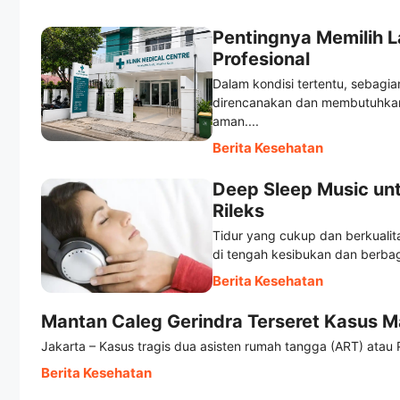
Pentingnya Memilih 
Profesional
Dalam kondisi tertentu, sebag
direncanakan dan membutuhkan 
aman....
Berita Kesehatan
Deep Sleep Music un
Rileks
Tidur yang cukup dan berkuali
di tengah kesibukan dan berbag
Berita Kesehatan
Mantan Caleg Gerindra Terseret Kasus M
Jakarta – Kasus tragis dua asisten rumah tangga (ART) atau 
Berita Kesehatan