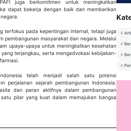
 PAFI juga berkomitmen untuk meningkatkan
eka dapat bekerja dengan baik dan memberikan
Kat
 negara.
 terfokus pada kepentingan internal, tetapi juga
Art
lam pembangunan masyarakat dan negara. Melalui
Ber
dalam upaya-upaya untuk meningkatkan kesehatan
yang terjangkau, serta mengadvokasi kebijakan-
Ber
farmasi.
Pen
ndonesia telah menjadi salah satu potensi
m perjalanan sejarah pembangunan Indonesia.
casila dan peran aktifnya dalam pembangunan
 satu pilar yang kuat dalam memajukan bangsa