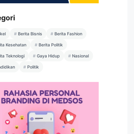
egori
ikel
Berita Bisnis
Berita Fashion
ita Kesehatan
Berita Politik
ita Teknologi
Gaya Hidup
Nasional
didikan
Politik