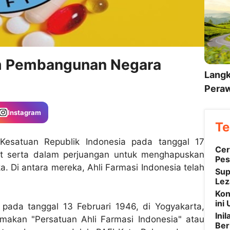
am Pembangunan Negara
Langk
Peraw
Instagram
Te
Kesatuan Republik Indonesia pada tanggal 17
Cer
ut serta dalam perjuangan untuk menghapuskan
Pes
Di antara mereka, Ahli Farmasi Indonesia telah
Sup
Lez
Kon
ini
 pada tanggal 13 Februari 1946, di Yogyakarta,
Ini
amakan "Persatuan Ahli Farmasi Indonesia" atau
Ber