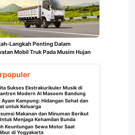
ah-Langkah Penting Dalam
atan Mobil Truk Pada Musim Hujan
rpopuler
ita Sukses Ekstrakurikuler Musik di
antren Modern Al Masoem Bandung
 Ayam Kampung: Hidangan Sehat dan
at untuk Keluarga
sumsi Makanan dan Minuman Berikut
 Untuk Menjaga Kehamilan Bunda
lah Keuntungan Sewa Motor Saat
libur di Yogyakarta