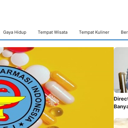
Gaya Hidup
Tempat Wisata
Tempat Kuliner
Ber
Direc
Bany