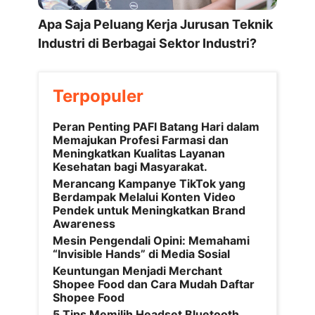
Apa Saja Peluang Kerja Jurusan Teknik
Industri di Berbagai Sektor Industri?
Terpopuler
Peran Penting PAFI Batang Hari dalam
Memajukan Profesi Farmasi dan
Meningkatkan Kualitas Layanan
Kesehatan bagi Masyarakat.
Merancang Kampanye TikTok yang
Berdampak Melalui Konten Video
Pendek untuk Meningkatkan Brand
Awareness
Mesin Pengendali Opini: Memahami
“Invisible Hands” di Media Sosial
Keuntungan Menjadi Merchant
Shopee Food dan Cara Mudah Daftar
Shopee Food
5 Tips Memilih Headset Bluetooth