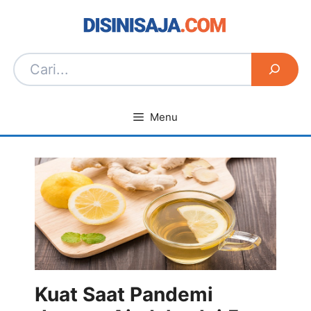
Langsung
ke
isi
Menu
Kuat Saat Pandemi