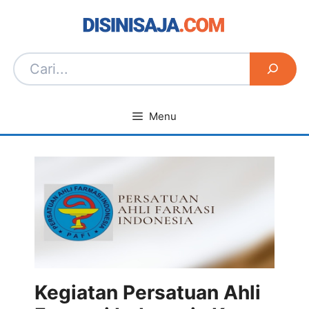
Langsung
ke
isi
Menu
Kegiatan Persatuan Ahli