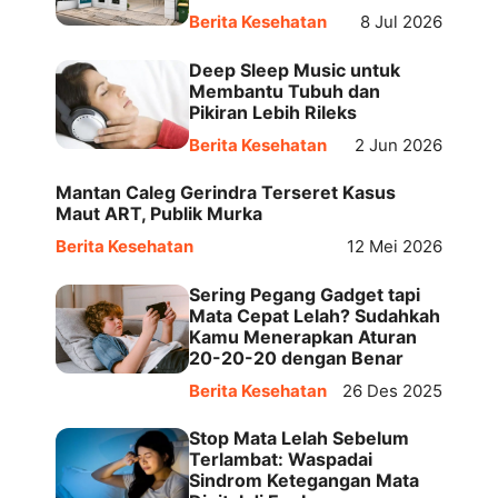
Berita Kesehatan
8 Jul 2026
Deep Sleep Music untuk
Membantu Tubuh dan
Pikiran Lebih Rileks
Berita Kesehatan
2 Jun 2026
Mantan Caleg Gerindra Terseret Kasus
Maut ART, Publik Murka
Berita Kesehatan
12 Mei 2026
Sering Pegang Gadget tapi
Mata Cepat Lelah? Sudahkah
Kamu Menerapkan Aturan
20-20-20 dengan Benar
Berita Kesehatan
26 Des 2025
Stop Mata Lelah Sebelum
Terlambat: Waspadai
Sindrom Ketegangan Mata