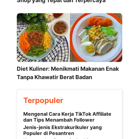
Shop yang Tepat dan Terpercaya
Diet Kuliner: Menikmati Makanan Enak
Tanpa Khawatir Berat Badan
Terpopuler
Mengenal Cara Kerja TikTok Affiliate
dan Tips Menambah Follower
Jenis-jenis Ekstrakurikuler yang
Populer di Pesantren