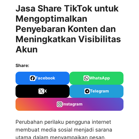
Jasa Share TikTok untuk
Mengoptimalkan
Penyebaran Konten dan
Meningkatkan Visibilitas
Akun
Share:
Facebook
WhatsApp
X
Telegram
Instagram
Perubahan perilaku pengguna internet
membuat media sosial menjadi sarana
utama dalam menyampaikan pesan,