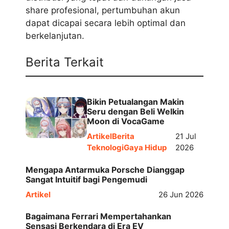
share profesional, pertumbuhan akun
dapat dicapai secara lebih optimal dan
berkelanjutan.
Berita Terkait
Bikin Petualangan Makin
Seru dengan Beli Welkin
Moon di VocaGame
Artikel
Berita
21 Jul
Teknologi
Gaya Hidup
2026
Mengapa Antarmuka Porsche Dianggap
Sangat Intuitif bagi Pengemudi
Artikel
26 Jun 2026
Bagaimana Ferrari Mempertahankan
Sensasi Berkendara di Era EV