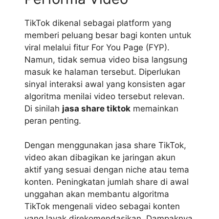
TikTok dikenal sebagai platform yang
memberi peluang besar bagi konten untuk
viral melalui fitur For You Page (FYP).
Namun, tidak semua video bisa langsung
masuk ke halaman tersebut. Diperlukan
sinyal interaksi awal yang konsisten agar
algoritma menilai video tersebut relevan.
Di sinilah
jasa share tiktok
memainkan
peran penting.
Dengan menggunakan jasa share TikTok,
video akan dibagikan ke jaringan akun
aktif yang sesuai dengan niche atau tema
konten. Peningkatan jumlah share di awal
unggahan akan membantu algoritma
TikTok mengenali video sebagai konten
yang layak direkomendasikan. Dampaknya