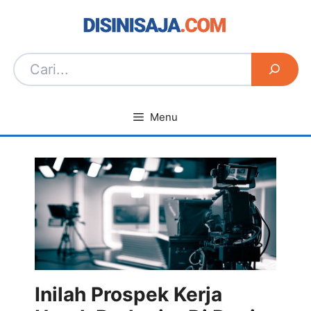
Langsung
ke
isi
Menu
Inilah Prospek Kerja