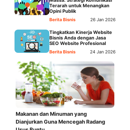
Massa: Strategi Komunikasi
Terarah untuk Menangkan
Opini Publik
Berita Bisnis
26 Jan 2026
Tingkatkan Kinerja Website
Bisnis Anda dengan Jasa
SEO Website Profesional
Berita Bisnis
24 Jan 2026
Makanan dan Minuman yang
Dianjurkan Guna Mencegah Radang
Usus Buntu