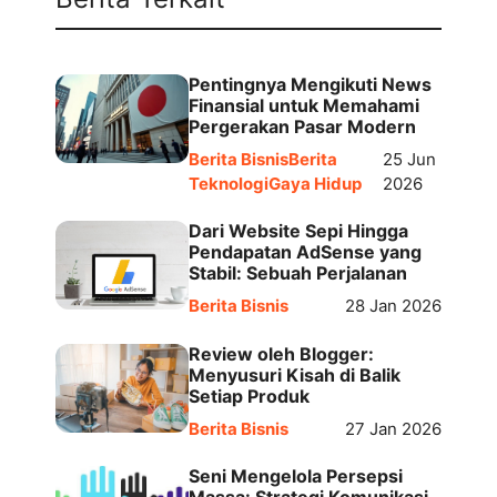
Pentingnya Mengikuti News
Finansial untuk Memahami
Pergerakan Pasar Modern
Berita Bisnis
Berita
25 Jun
Teknologi
Gaya Hidup
2026
Dari Website Sepi Hingga
Pendapatan AdSense yang
Stabil: Sebuah Perjalanan
Berita Bisnis
28 Jan 2026
Review oleh Blogger:
Menyusuri Kisah di Balik
Setiap Produk
Berita Bisnis
27 Jan 2026
Seni Mengelola Persepsi