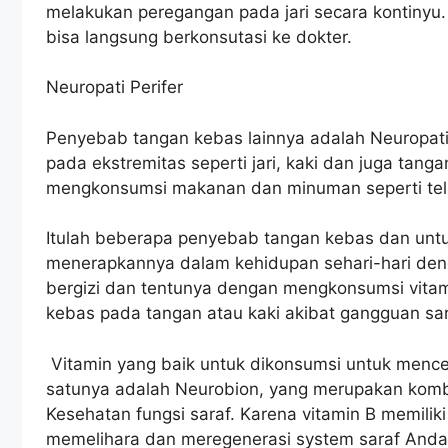
melakukan peregangan pada jari secara kontinyu
bisa langsung berkonsutasi ke dokter.
Neuropati Perifer
Penyebab tangan kebas lainnya adalah Neuropati P
pada ekstremitas seperti jari, kaki dan juga ta
mengkonsumsi makanan dan minuman seperti telur
Itulah beberapa penyebab tangan kebas dan un
menerapkannya dalam kehidupan sehari-hari de
bergizi dan tentunya dengan mengkonsumsi vita
kebas pada tangan atau kaki akibat gangguan sar
Vitamin yang baik untuk dikonsumsi untuk menc
satunya adalah Neurobion, yang merupakan kombi
Kesehatan fungsi saraf. Karena vitamin B memilik
memelihara dan meregenerasi system saraf Anda