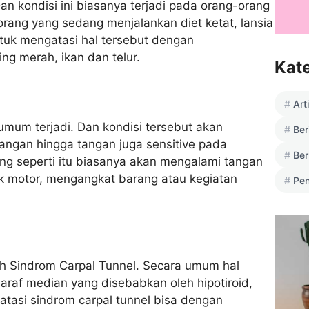
n kondisi ini biasanya terjadi pada orang-orang
rang yang sedang menjalankan diet ketat, lansia
uk mengatasi hal tersebut dengan
g merah, ikan dan telur.
Kat
Art
um terjadi. Dan kondisi tersebut akan
Ber
ngan hingga tangan juga sensitive pada
Ber
ng seperti itu biasanya akan mengalami tangan
ik motor, mengangkat barang atau kegiatan
Pen
ah Sindrom Carpal Tunnel. Secara umum hal
araf median yang disebabkan oleh hipotiroid,
atasi sindrom carpal tunnel bisa dengan