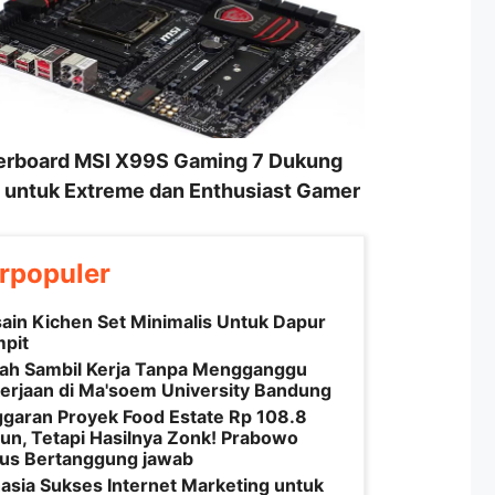
rboard MSI X99S Gaming 7 Dukung
untuk Extreme dan Enthusiast Gamer
rpopuler
ain Kichen Set Minimalis Untuk Dapur
pit
iah Sambil Kerja Tanpa Mengganggu
erjaan di Ma'soem University Bandung
garan Proyek Food Estate Rp 108.8
liun, Tetapi Hasilnya Zonk! Prabowo
us Bertanggung jawab
asia Sukses Internet Marketing untuk