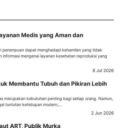
Layanan Medis yang Aman dan
ian perempuan dapat menghadapi kehamilan yang tidak
informasi mengenai layanan kesehatan reproduksi yang
8 Jul 2026
tuk Membantu Tubuh dan Pikiran Lebih
tas merupakan kebutuhan penting bagi setiap orang. Namun,
ai tuntutan kehidupan modern,...
2 Jun 2026
aut ART, Publik Murka