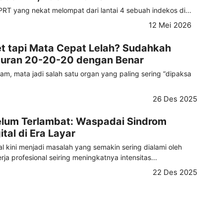
PRT yang nekat melompat dari lantai 4 sebuah indekos di...
12 Mei 2026
t tapi Mata Cepat Lelah? Sudahkah
uran 20-20-20 dengan Benar
jam, mata jadi salah satu organ yang paling sering “dipaksa
26 Des 2025
elum Terlambat: Waspadai Sindrom
tal di Era Layar
l kini menjadi masalah yang semakin sering dialami oleh
ja profesional seiring meningkatnya intensitas...
22 Des 2025