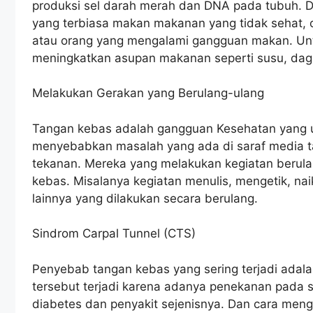
produksi sel darah merah dan DNA pada tubuh. Da
yang terbiasa makan makanan yang tidak sehat, o
atau orang yang mengalami gangguan makan. Unt
meningkatkan asupan makanan seperti susu, dagin
Melakukan Gerakan yang Berulang-ulang
Tangan kebas adalah gangguan Kesehatan yang um
menyebabkan masalah yang ada di saraf media ta
tekanan. Mereka yang melakukan kegiatan berula
kebas. Misalanya kegiatan menulis, mengetik, na
lainnya yang dilakukan secara berulang.
Sindrom Carpal Tunnel (CTS)
Penyebab tangan kebas yang sering terjadi adal
tersebut terjadi karena adanya penekanan pada s
diabetes dan penyakit sejenisnya. Dan cara meng