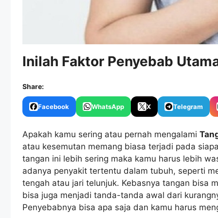
Inilah Faktor Penyebab Utam
Share:
Facebook
WhatsApp
X
Telegram
Apakah kamu sering atau pernah mengalami
Tan
atau kesemutan memang biasa terjadi pada siapa
tangan ini lebih sering maka kamu harus lebih wa
adanya penyakit tertentu dalam tubuh, seperti menj
tengah atau jari telunjuk. Kebasnya tangan bisa m
bisa juga menjadi tanda-tanda awal dari kurangny
Penyebabnya bisa apa saja dan kamu harus men