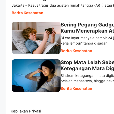
Jakarta – Kasus tragis dua asisten rumah tangga (ART) atau 
Berita Kesehatan
Sering Pegang Gadge
Kamu Menerapkan At
Di era layar menyala hampir 24 
kerja lembur” tanpa disadari....
Berita Kesehatan
Stop Mata Lelah Seb
Ketegangan Mata Digi
Sindrom ketegangan mata digita
pelajar, mahasiswa, hingga peker
Berita Kesehatan
Kebijakan Privasi