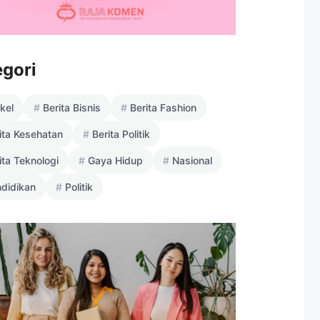
egori
ikel
Berita Bisnis
Berita Fashion
ita Kesehatan
Berita Politik
ita Teknologi
Gaya Hidup
Nasional
didikan
Politik