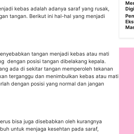
Men
jadi kebas adalah adanya saraf yang rusak,
Digi
Pen
an tangan. Berikut ini hal-hal yang menjadi
Eks
Ma
 menyebabkan tangan menjadi kebas atau mati
ntang dengan posisi tangan dibelakang kepala.
yang ada di sekitar tangan memperoleh tekanan
 akan terganggu dan menimbulkan kebas atau mati
durlah dengan posisi yang normal dan jangan
erus bisa juga disebabkan oleh kurangnya
tubuh untuk menjaga kesehtan pada saraf,