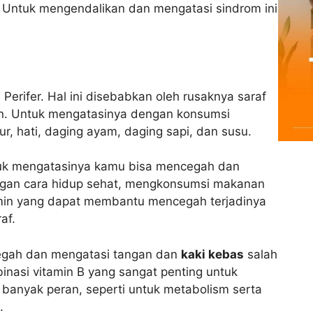
. Untuk mengendalikan dan mengatasi sindrom ini
erifer. Hal ini disebabkan oleh rusaknya saraf
ngan. Untuk mengatasinya dengan konsumsi
, hati, daging ayam, daging sapi, dan susu.
tuk mengatasinya kamu bisa mencegah dan
ngan cara hidup sehat, mengkonsumsi makanan
min yang dapat membantu mencegah terjadinya
af.
egah dan mengatasi tangan dan
kaki kebas
salah
nasi vitamin B yang sangat penting untuk
i banyak peran, seperti untuk metabolism serta
.