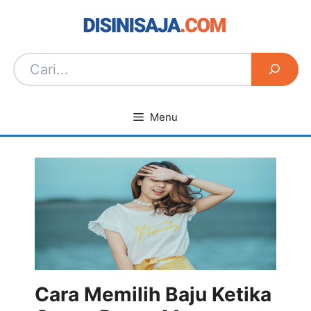
Langsung
ke
isi
Menu
Cara Memilih Baju Ketika