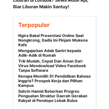
Liburan di Lombok? Sewa Mobil Aja,
Biar Liburan Makin Santuy!
Terpopuler
Ngira Bakal Presentasi Online Saat
Nongkrong, Gadis Ini Pinjam Mukena
Kafe
Mengajarkan Adab Santri kepada
Adik-Adik di Rumah
Trik Mudah, Cepat Dan Aman Dari
Virus Mendowload Video Facebook
Tanpa Software
Kenapa Memilih S1 Pendidikan Bahasa
Inggris? Prospek Kerja dan Pilihan
Kampus
Sahrin Hamid Beberkan Progres
Penguatan Struktur Daerah Gerakan
Rakyat di Pendopo Lebak Bulus