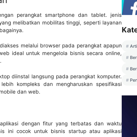
engan perangkat smartphone dan tablet. jenis
yang melibatkan mobilitas tinggi, seperti layanan
Kat
ebagainya.
 diakses melalui browser pada perangkat apapun
Art
web ideal untuk mengelola bisnis secara online,
Ber
.
Ber
ktop diinstal langsung pada perangkat komputer.
Pen
ng lebih kompleks dan mengharuskan spesifikasi
 mobile dan web.
aplikasi dengan fitur yang terbatas dan waktu
s ini cocok untuk bisnis startup atau aplikasi