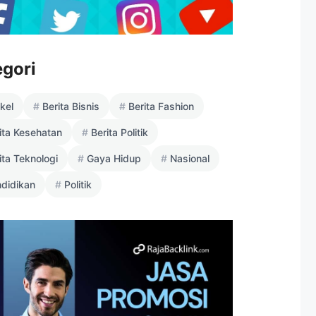
egori
ikel
Berita Bisnis
Berita Fashion
ita Kesehatan
Berita Politik
ita Teknologi
Gaya Hidup
Nasional
didikan
Politik