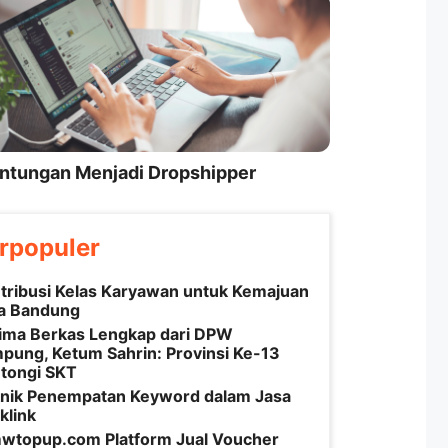
ntungan Menjadi Dropshipper
rpopuler
tribusi Kelas Karyawan untuk Kemajuan
a Bandung
ima Berkas Lengkap dari DPW
pung, Ketum Sahrin: Provinsi Ke-13
tongi SKT
nik Penempatan Keyword dalam Jasa
klink
topup.com Platform Jual Voucher