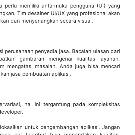
uga perlu memiliki antarmuka pengguna (UI) yang
gkan. Tim desainer UI/UX yang profesional akan
an dan menyenangkan secara visual.
si perusahaan penyedia jasa. Bacalah ulasan dari
atkan gambaran mengenai kualitas layanan,
m mengatasi masalah. Anda juga bisa mencari
akan jasa pembuatan aplikasi.
variasi, hal ini tergantung pada kompleksitas
developer.
lokasikan untuk pengembangan aplikasi. Jangan
arena hal tersebut bisa menandakan kualitas