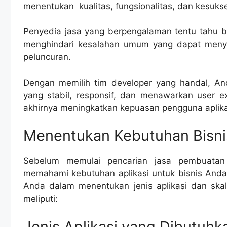
menentukan kualitas, fungsionalitas, dan kesuks
Penyedia jasa yang berpengalaman tentu tahu 
menghindari kesalahan umum yang dapat men
peluncuran.
Dengan memilih tim developer yang handal, An
yang stabil, responsif, dan menawarkan user 
akhirnya meningkatkan kepuasan pengguna aplikas
Menentukan Kebutuhan Bisni
Sebelum memulai pencarian jasa pembuatan 
memahami kebutuhan aplikasi untuk bisnis Anda
Anda dalam menentukan jenis aplikasi dan skal
meliputi:
Jenis Aplikasi yang Dibutuhk