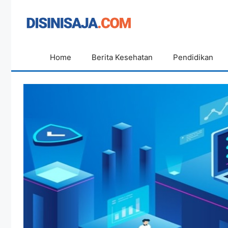
Langsung
ke
isi
Home
Berita Kesehatan
Pendidikan