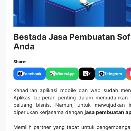
Bestada Jasa Pembuatan Sofw
Anda
Share:
Facebook
WhatsApp
X
Telegram
Kehadiran aplikasi mobile dan web sudah menja
Aplikasi berperan penting dalam memudahkan b
peluang bisnis. Namun, untuk mewujudkan id
diperlukan kerjasama dengan
jasa pembuatan ap
Memilih partner yang tepat untuk pengembangan 