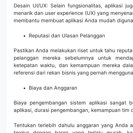
Desain UI/UX: Selain fungsionalitas, aplikasi j
menarik dan user experience (UX) yang menyenan
membantu membuat aplikasi Anda mudah digunak
Reputasi dan Ulasan Pelanggan
Pastikan Anda melakukan riset untuk tahu reputa
pelanggan mereka sebelumnya untuk mendap
ketepatan waktu, dan kemampuan mereka dala
referensi dari rekan bisnis yang pernah menggun
Biaya dan Anggaran
Biaya pengembangan sistem aplikasi sangat ber
aplikasi, durasi pengembangan, kemampuan tim 
Tentukan terlebih dahulu anggaran yang Anda a
tergiur dengan harga yang terlalu murah, k