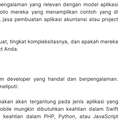
 pengalaman yang relevan dengan model aplikasi
olio mereka yang menampilkan contoh yang di
, jasa pembuatan aplikasi akuntansi atau project
buat, tingkat kompleksitasnya, dan apakah mereka
ct Anda.
tim developer yang handal dan berpengalaman.
eliputi:
kan akan tergantung pada jenis aplikasi yang
obile mungkin dibutuhkan keahlian dalam Swift
, keahlian dalam PHP, Python, atau JavaScript