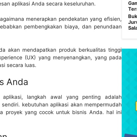
Gam
esan aplikasi Anda secara keseluruhan.
Ter
Buk
bagaimana menerapkan pendekatan yang efisien,
Jur
yebabkan pembengkakan biaya, dan penundaan
Sal
da akan mendapatkan produk berkualitas tinggi
experience (UX) yang menyenangkan, yang pada
i secara luas.
s Anda
aplikasi, langkah awal yang penting adalah
 sendiri. kebutuhan aplikasi akan mempermudah
a proyek yang cocok untuk bisnis Anda. hal ini
an