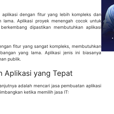
plikasi dengan fitur yang lebih kompleks dan
lama. Aplikasi proyek menengah cocok untuk
berkembang dipastikan membutuhkan aplikasi
dengan fitur yang sangat kompleks, membutuhkan
angan yang lama. Aplikasi jenis ini biasanya
an publik.
 Aplikasi yang Tepat
njutnya adalah mencari jasa pembuatan aplikasi
timbangkan ketika memilih jasa IT: