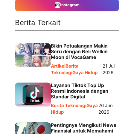
Instagram
Berita Terkait
Bikin Petualangan Makin
Seru dengan Beli Welkin
Moon di VocaGame
Artikel
Berita
21 Jul
Teknologi
Gaya Hidup
2026
Layanan Tiktok Top Up
Resmi Indonesia dengan
Standar Digital
Berita Teknologi
Gaya
26 Jun
Hidup
2026
Pentingnya Mengikuti News
Finansial untuk Memahami