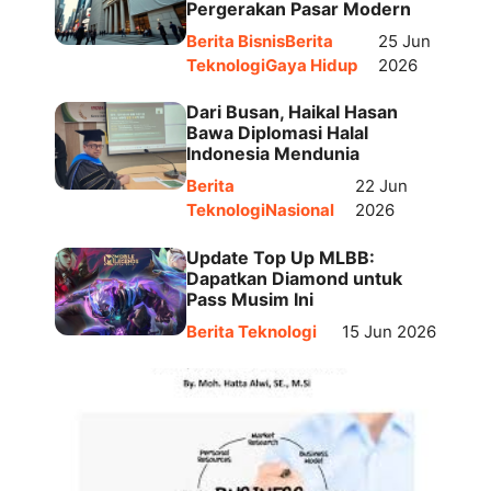
Pergerakan Pasar Modern
Berita Bisnis
Berita
25 Jun
Teknologi
Gaya Hidup
2026
Dari Busan, Haikal Hasan
Bawa Diplomasi Halal
Indonesia Mendunia
Berita
22 Jun
Teknologi
Nasional
2026
Update Top Up MLBB:
Dapatkan Diamond untuk
Pass Musim Ini
Berita Teknologi
15 Jun 2026