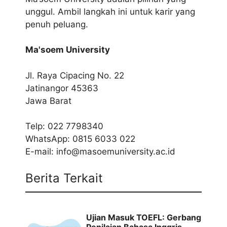
unggul. Ambil langkah ini untuk karir yang
penuh peluang.
Ma'soem University
Jl. Raya Cipacing No. 22
Jatinangor 45363
Jawa Barat
Telp:
022 7798340
WhatsApp:
0815 6033 022
E-mail:
info@masoemuniversity.ac.id
Berita Terkait
Ujian Masuk TOEFL: Gerbang
Penilaian Bahasa Inggris