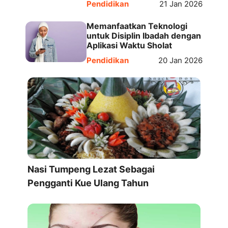
Pendidikan
21 Jan 2026
Memanfaatkan Teknologi
untuk Disiplin Ibadah dengan
Aplikasi Waktu Sholat
Pendidikan
20 Jan 2026
Nasi Tumpeng Lezat Sebagai
Pengganti Kue Ulang Tahun