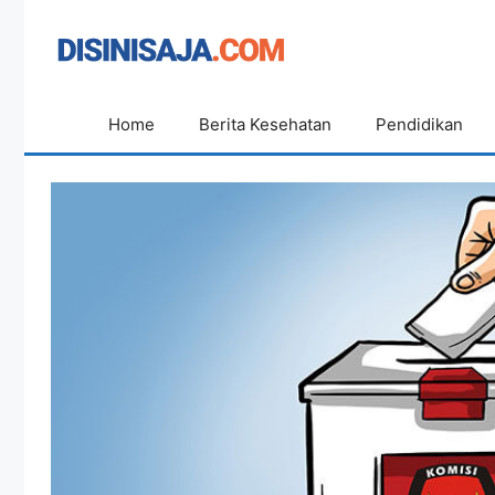
Langsung
ke
isi
Home
Berita Kesehatan
Pendidikan