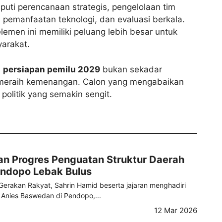
puti perencanaan strategis, pengelolaan tim
, pemanfaatan teknologi, dan evaluasi berkala.
men ini memiliki peluang lebih besar untuk
arakat.
,
persiapan pemilu 2029
bukan sekadar
tuk meraih kemenangan. Calon yang mengabaikan
 politik yang semakin sengit.
an Progres Penguatan Struktur Daerah
endopo Lebak Bulus
erakan Rakyat, Sahrin Hamid beserta jajaran menghadiri
Anies Baswedan di Pendopo,...
12 Mar 2026