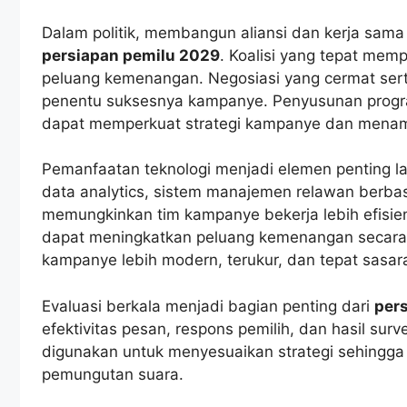
Dalam politik, membangun aliansi dan kerja sama 
persiapan pemilu 2029
. Koalisi yang tepat me
peluang kemenangan. Negosiasi yang cermat serta
penentu suksesnya kampanye. Penyusunan progra
dapat memperkuat strategi kampanye dan menamb
Pemanfaatan teknologi menjadi elemen penting la
data analytics, sistem manajemen relawan berbasi
memungkinkan tim kampanye bekerja lebih efisi
dapat meningkatkan peluang kemenangan secara si
kampanye lebih modern, terukur, dan tepat sasar
Evaluasi berkala menjadi bagian penting dari
per
efektivitas pesan, respons pemilih, dan hasil surve
digunakan untuk menyesuaikan strategi sehingga k
pemungutan suara.