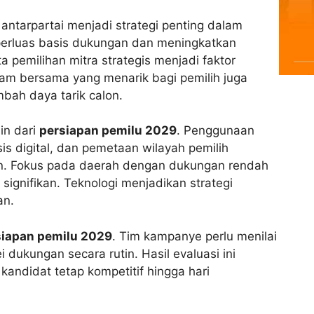
antarpartai menjadi strategi penting dalam
mperluas basis dukungan dan meningkatkan
 pemilihan mitra strategis menjadi faktor
m bersama yang menarik bagi pemilih juga
ah daya tarik calon.
in dari
persiapan pemilu 2029
. Penggunaan
s digital, dan pemetaan wilayah pemilih
en. Fokus pada daerah dengan dukungan rendah
gnifikan. Teknologi menjadikan strategi
an.
siapan pemilu 2029
. Tim kampanye perlu menilai
i dukungan secara rutin. Hasil evaluasi ini
andidat tetap kompetitif hingga hari