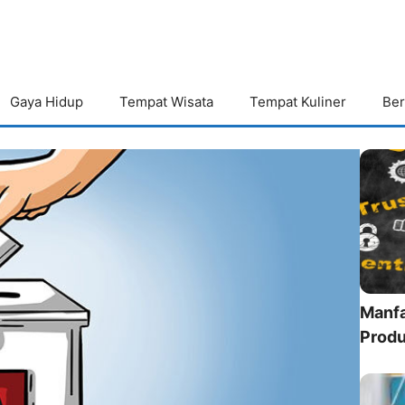
Gaya Hidup
Tempat Wisata
Tempat Kuliner
Ber
Manfa
Produ