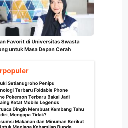
an Favorit di Universitas Swasta
ng untuk Masa Depan Cerah
rpopuler
uki Setianugroho Penipu
nologi Terbaru Foldable Phone
e Pokemon Terbaru Bakal Jadi
aing Ketat Mobile Legends
Cuaca Dingin Membuat Kembang Tahu
diri, Mengapa Tidak?
sumsi Makanan dan Minuman Berikut
 Untuk Menjaga Kehamilan Bunda