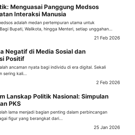
litik: Menguasai Panggung Medsos
tan Interaksi Manusia
 medsos adalah medan pertempuran utama untuk
agi Bupati, Walikota, hingga Menteri, setiap unggahan...
21 Feb 2026
a Negatif di Media Sosial dan
 Positif
dalah ancaman nyata bagi individu di era digital. Sekali
sering kali...
2 Feb 2026
 Lanskap Politik Nasional: Simpulan
an PKS
lah lama menjadi bagian penting dalam perbincangan
agai figur yang berangkat dari...
25 Jan 2026