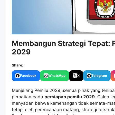
Membangun Strategi Tepat: 
2029
Share:
Facebook
WhatsApp
X
Telegram
Menjelang Pemilu 2029, semua pihak yang terliba
perhatian pada
persiapan pemilu 2029
. Calon le
menyadari bahwa kemenangan tidak semata-mata d
tetapi oleh perencanaan matang, strategi terstru