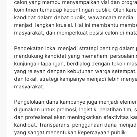
calon yang mampu menyampaikan visi dan program
komitmen terhadap kepentingan publik. Oleh kare
kandidat dalam debat publik, wawancara media, 
menjadi langkah krusial. Hal ini membantu memba
masyarakat, dan memperkuat posisi calon di mata
Pendekatan lokal menjadi strategi penting dalam
mendukung kandidat yang memahami persoalan di
kunjungan lapangan, berdialog dengan tokoh mas
yang relevan dengan kebutuhan warga setempat
dan lokal, strategi kampanye menjadi lebih menyel
masyarakat.
Pengelolaan dana kampanye juga menjadi elemen 
digunakan untuk promosi, logistik, pelatihan tim, 
dan profesional akan meningkatkan efektivitas k
kandidat. Transparansi penggunaan dana menjadi i
yang sangat menentukan kepercayaan publik.