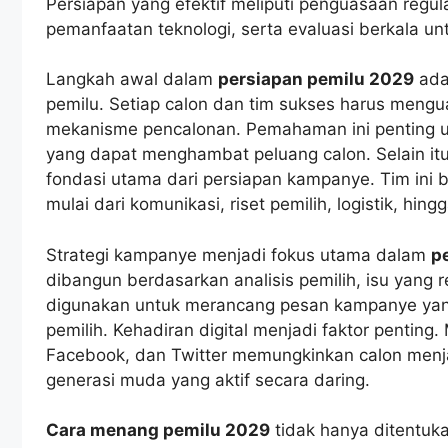
Persiapan yang efektif meliputi penguasaan regula
pemanfaatan teknologi, serta evaluasi berkala u
Langkah awal dalam
persiapan pemilu 2029
ada
pemilu. Setiap calon dan tim sukses harus meng
mekanisme pencalonan. Pemahaman ini penting un
yang dapat menghambat peluang calon. Selain it
fondasi utama dari persiapan kampanye. Tim ini 
mulai dari komunikasi, riset pemilih, logistik, h
Strategi kampanye menjadi fokus utama dalam
p
dibangun berdasarkan analisis pemilih, isu yang re
digunakan untuk merancang pesan kampanye yan
pemilih. Kehadiran digital menjadi faktor penting.
Facebook, dan Twitter memungkinkan calon menja
generasi muda yang aktif secara daring.
Cara menang pemilu 2029
tidak hanya ditentuka