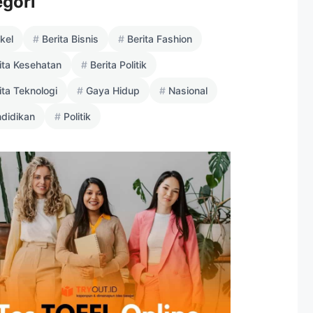
egori
ikel
Berita Bisnis
Berita Fashion
ita Kesehatan
Berita Politik
ita Teknologi
Gaya Hidup
Nasional
didikan
Politik