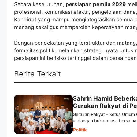
Secara keseluruhan,
persiapan pemilu 2029
meli
profesional, komunikasi efektif, pengelolaan dana
Kandidat yang mampu mengintegrasikan semua ele
menang sekaligus memperoleh kepercayaan masy
Dengan pendekatan yang terstruktur dan matang
formalitas politik, melainkan strategi nyata un
persiapan ini berisiko tertinggal dalam persaingan
Berita Terkait
Sahrin Hamid Beberk
Gerakan Rakyat di P
Gerakan Rakyat – Ketua Umum G
undangan buka puasa bersama 
Politik