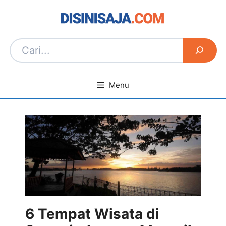
Langsung
ke
isi
Menu
6 Tempat Wisata di