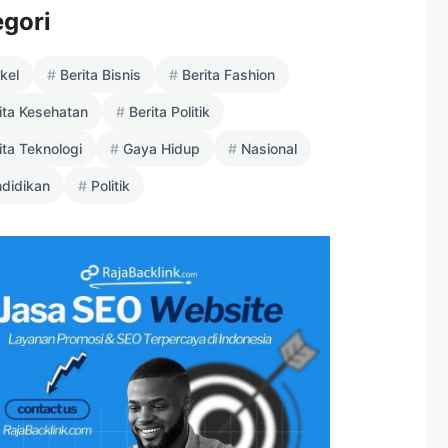
egori
ikel
Berita Bisnis
Berita Fashion
ita Kesehatan
Berita Politik
ita Teknologi
Gaya Hidup
Nasional
didikan
Politik