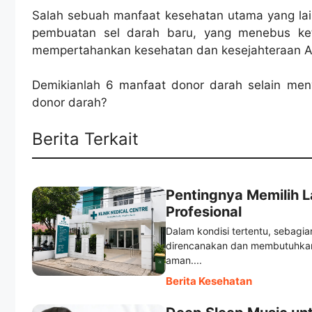
Salah sebuah manfaat kesehatan utama yang lai
pembuatan sel darah baru, yang menebus ke
mempertahankan kesehatan dan kesejahteraan A
Demikianlah 6 manfaat donor darah selain men
donor darah?
Berita Terkait
Pentingnya Memilih 
Profesional
Dalam kondisi tertentu, sebag
direncanakan dan membutuhkan 
aman....
Berita Kesehatan