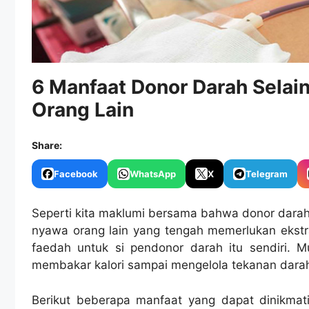
6 Manfaat Donor Darah Sela
Orang Lain
Share:
Facebook
WhatsApp
X
Telegram
Seperti kita maklumi bersama bahwa donor dara
nyawa orang lain yang tengah memerlukan ekstr
faedah untuk si pendonor darah itu sendiri. M
membakar kalori sampai mengelola tekanan darah
Berikut beberapa manfaat yang dapat dinikmat