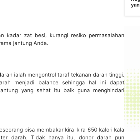
yan
kadar zat besi, kurangi resiko permasalahan
irama jantung Anda.
ah ialah mengontrol taraf tekanan darah tinggi.
ah menjadi balance sehingga hal ini dapat
 jantung yang sehat itu baik guna menghindari
seseorang bisa membakar kira-kira 650 kalori kala
ter darah. Tidak hanya itu, donor darah pun