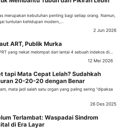
tuk Membantu Tubuh dan Pikiran Lebih
tas merupakan kebutuhan penting bagi setiap orang. Namun,
ai tuntutan kehidupan modern,...
2 Jun 2026
aut ART, Publik Murka
PRT yang nekat melompat dari lantai 4 sebuah indekos di...
12 Mei 2026
t tapi Mata Cepat Lelah? Sudahkah
uran 20-20-20 dengan Benar
jam, mata jadi salah satu organ yang paling sering “dipaksa
26 Des 2025
elum Terlambat: Waspadai Sindrom
tal di Era Layar