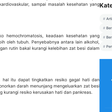
kardiovaskular, sampai masalah kesehatan yang
Kat
Art
Ber
iko hemochromatosis, keadaan kesehatan yang
Ber
ih oleh tubuh. Penyebabnya antara lain alkohol,
Pen
an rutin bakal kurangi kelebihan zat besi dalam
 hal itu dapat tingkatkan resiko gagal hati dan
donorkan darah menunjang mengeluarkan zat besi
ng kurangi resiko kerusakan hati dan pankreas.