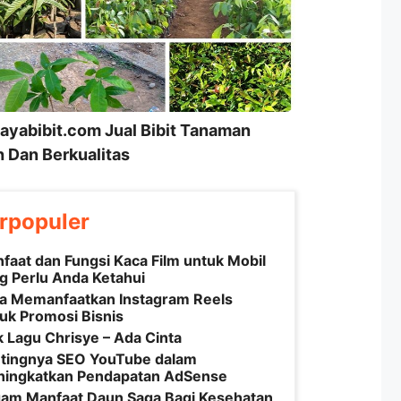
ayabibit.com Jual Bibit Tanaman
 Dan Berkualitas
rpopuler
faat dan Fungsi Kaca Film untuk Mobil
g Perlu Anda Ketahui
a Memanfaatkan Instagram Reels
uk Promosi Bisnis
ik Lagu Chrisye – Ada Cinta
tingnya SEO YouTube dalam
ingkatkan Pendapatan AdSense
am Manfaat Daun Saga Bagi Kesehatan