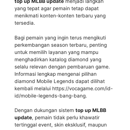
top up MLBB update
menjadi langkah
yang tepat agar pemain tetap dapat
menikmati konten-konten terbaru yang
tersedia.
Bagi pemain yang ingin terus mengikuti
perkembangan season terbaru, penting
untuk memilih layanan yang mampu
menghadirkan katalog diamond yang
selalu relevan dengan pembaruan game.
Informasi lengkap mengenai pilihan
diamond Mobile Legends dapat dilihat
kembali melalui
https://vocagame.com/id-
id/mobile-legends-bang-bang
.
Dengan dukungan sistem
top up MLBB
update
, pemain tidak perlu khawatir
tertinggal event, skin eksklusif, maupun