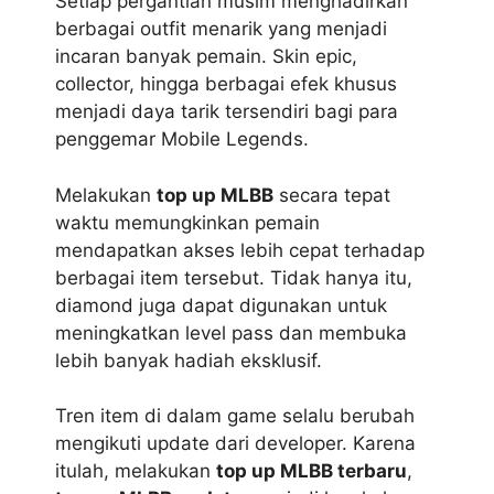
Setiap pergantian musim menghadirkan
berbagai outfit menarik yang menjadi
incaran banyak pemain. Skin epic,
collector, hingga berbagai efek khusus
menjadi daya tarik tersendiri bagi para
penggemar Mobile Legends.
Melakukan
top up MLBB
secara tepat
waktu memungkinkan pemain
mendapatkan akses lebih cepat terhadap
berbagai item tersebut. Tidak hanya itu,
diamond juga dapat digunakan untuk
meningkatkan level pass dan membuka
lebih banyak hadiah eksklusif.
Tren item di dalam game selalu berubah
mengikuti update dari developer. Karena
itulah, melakukan
top up MLBB terbaru
,