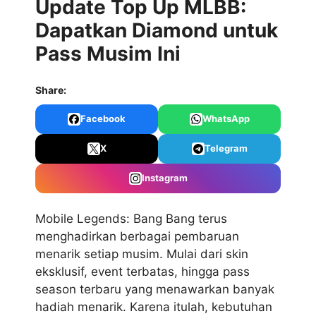
Update Top Up MLBB:
Dapatkan Diamond untuk
Pass Musim Ini
Share:
Facebook
WhatsApp
X
Telegram
Instagram
Mobile Legends: Bang Bang terus
menghadirkan berbagai pembaruan
menarik setiap musim. Mulai dari skin
eksklusif, event terbatas, hingga pass
season terbaru yang menawarkan banyak
hadiah menarik. Karena itulah, kebutuhan