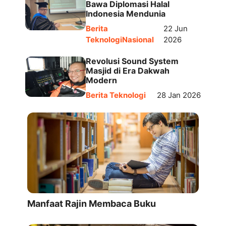
Bawa Diplomasi Halal
Indonesia Mendunia
Berita
22 Jun
Teknologi
Nasional
2026
Revolusi Sound System
Masjid di Era Dakwah
Modern
Berita Teknologi
28 Jan 2026
Manfaat Rajin Membaca Buku