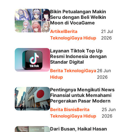
Bikin Petualangan Makin
Seru dengan Beli Welkin
Moon di VocaGame
Artikel
Berita
21 Jul
Teknologi
Gaya Hidup
2026
Layanan Tiktok Top Up
Resmi Indonesia dengan
Standar Digital
Berita Teknologi
Gaya
26 Jun
Hidup
2026
Pentingnya Mengikuti News
Finansial untuk Memahami
Pergerakan Pasar Modern
Berita Bisnis
Berita
25 Jun
Teknologi
Gaya Hidup
2026
Dari Busan, Haikal Hasan