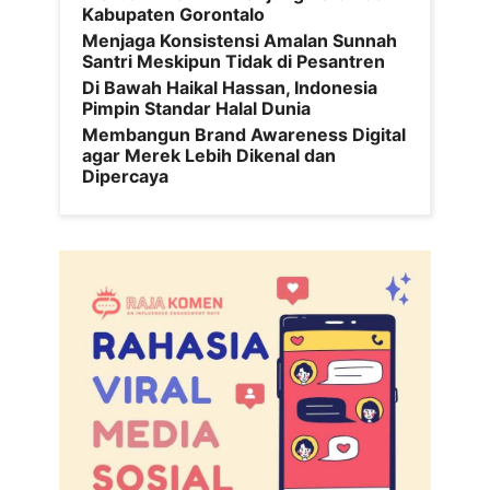
Kabupaten Gorontalo
Menjaga Konsistensi Amalan Sunnah
Santri Meskipun Tidak di Pesantren
Di Bawah Haikal Hassan, Indonesia
Pimpin Standar Halal Dunia
Membangun Brand Awareness Digital
agar Merek Lebih Dikenal dan
Dipercaya