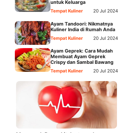
untuk Keluarga
Tempat Kuliner
20 Jul 2024
Ayam Tandoori: Nikmatnya
Kuliner India di Rumah Anda
Tempat Kuliner
20 Jul 2024
Ayam Geprek: Cara Mudah
Membuat Ayam Geprek
Crispy dan Sambal Bawang
Tempat Kuliner
20 Jul 2024