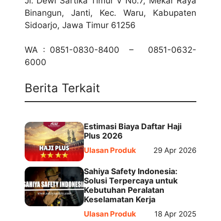
Jl. Dewi Sartika Timur V No.7, Mekar Raya
Binangun, Janti, Kec. Waru, Kabupaten
Sidoarjo, Jawa Timur 61256
WA : 0851-0830-8400 – 0851-0632-
6000
Berita Terkait
Estimasi Biaya Daftar Haji
Plus 2026
Ulasan Produk
29 Apr 2026
Sahiya Safety Indonesia:
Solusi Terpercaya untuk
Kebutuhan Peralatan
Keselamatan Kerja
Ulasan Produk
18 Apr 2025