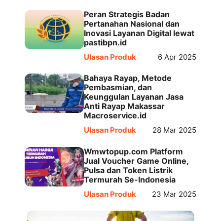
Peran Strategis Badan
Pertanahan Nasional dan
Inovasi Layanan Digital lewat
pastibpn.id
Ulasan Produk
6 Apr 2025
Bahaya Rayap, Metode
Pembasmian, dan
Keunggulan Layanan Jasa
Anti Rayap Makassar
Macroservice.id
Ulasan Produk
28 Mar 2025
Wmwtopup.com Platform
Jual Voucher Game Online,
Pulsa dan Token Listrik
Termurah Se-Indonesia
Ulasan Produk
23 Mar 2025