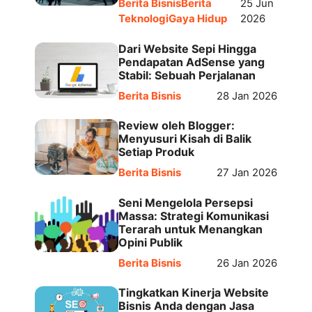
Berita Bisnis
Berita
25 Jun
Teknologi
Gaya Hidup
2026
Dari Website Sepi Hingga
Pendapatan AdSense yang
Stabil: Sebuah Perjalanan
Berita Bisnis
28 Jan 2026
Review oleh Blogger:
Menyusuri Kisah di Balik
Setiap Produk
Berita Bisnis
27 Jan 2026
Seni Mengelola Persepsi
Massa: Strategi Komunikasi
Terarah untuk Menangkan
Opini Publik
Berita Bisnis
26 Jan 2026
Tingkatkan Kinerja Website
Bisnis Anda dengan Jasa