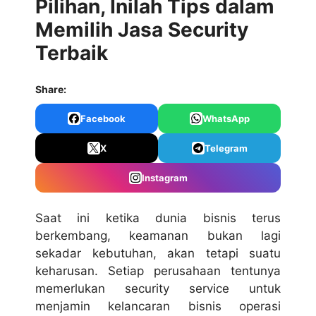
Pilihan, Inilah Tips dalam
Memilih Jasa Security
Terbaik
Share:
Facebook
WhatsApp
X
Telegram
Instagram
Saat ini ketika dunia bisnis terus
berkembang, keamanan bukan lagi
sekadar kebutuhan, akan tetapi suatu
keharusan. Setiap perusahaan tentunya
memerlukan security service untuk
menjamin kelancaran bisnis operasi