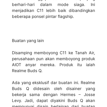
berhari-hari dalam mode siaga. Ini
menjadikan C11 lebih baik dibandingkan
beberapa ponsel pintar flagship.
Buatan yang lain
Disamping memboyong C11 ke Tanah Air,
perusahaan pun akan memboyong produk
AIOT anyar mereka. Produk itu ialah
Realme Buds Q.
Ada yang eksklusif dar buatan ini. Realme
Buds Q didesain oleh disainer yang
bekerja sama dengan Hermes – Josse
Levy. Jadi, dapat diyakini Buds Q akan
mempunyai disain berlainan dari buatan