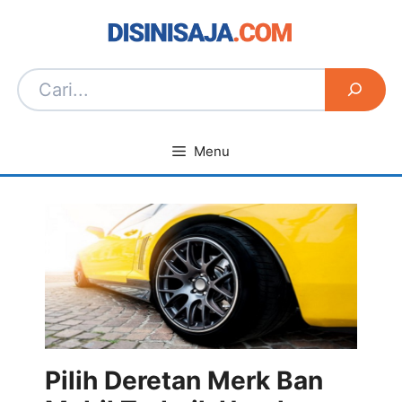
Langsung
ke
isi
Menu
Pilih Deretan Merk Ban