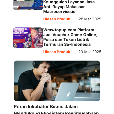
Keunggulan Layanan Jasa
Anti Rayap Makassar
Macroservice.id
Ulasan Produk
28 Mar 2025
Wmwtopup.com Platform
Jual Voucher Game Online,
Pulsa dan Token Listrik
Termurah Se-Indonesia
Ulasan Produk
23 Mar 2025
Peran Inkubator Bisnis dalam
Mendukung Ekosistem Kewirausahaan