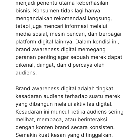
menjadi penentu utama keberhasilan
bisnis. Konsumen tidak lagi hanya
mengandalkan rekomendasi langsung,
tetapi juga mencari informasi melalui
media sosial, mesin pencari, dan berbagai
platform digital lainnya. Dalam kondisi ini,
brand awareness digital memegang
peranan penting agar sebuah merek dapat
dikenal, diingat, dan dipercaya oleh
audiens.
Brand awareness digital
adalah tingkat
kesadaran audiens terhadap suatu merek
yang dibangun melalui aktivitas digital.
Kesadaran ini muncul ketika audiens sering
melihat, membaca, atau berinteraksi
dengan konten brand secara konsisten.
Semakin kuat kesan yang ditinggalkan,