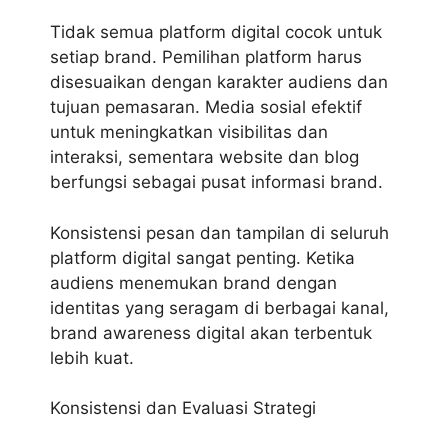
Tidak semua platform digital cocok untuk
setiap brand. Pemilihan platform harus
disesuaikan dengan karakter audiens dan
tujuan pemasaran. Media sosial efektif
untuk meningkatkan visibilitas dan
interaksi, sementara website dan blog
berfungsi sebagai pusat informasi brand.
Konsistensi pesan dan tampilan di seluruh
platform digital sangat penting. Ketika
audiens menemukan brand dengan
identitas yang seragam di berbagai kanal,
brand awareness digital akan terbentuk
lebih kuat.
Konsistensi dan Evaluasi Strategi