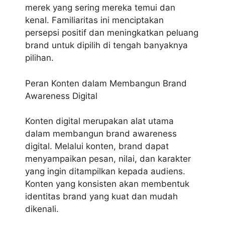
merek yang sering mereka temui dan
kenal. Familiaritas ini menciptakan
persepsi positif dan meningkatkan peluang
brand untuk dipilih di tengah banyaknya
pilihan.
Peran Konten dalam Membangun Brand
Awareness Digital
Konten digital merupakan alat utama
dalam membangun
brand awareness
digital
. Melalui konten, brand dapat
menyampaikan pesan, nilai, dan karakter
yang ingin ditampilkan kepada audiens.
Konten yang konsisten akan membentuk
identitas brand yang kuat dan mudah
dikenali.