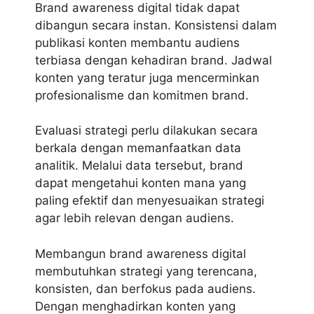
Brand awareness digital
tidak dapat
dibangun secara instan. Konsistensi dalam
publikasi konten membantu audiens
terbiasa dengan kehadiran brand. Jadwal
konten yang teratur juga mencerminkan
profesionalisme dan komitmen brand.
Evaluasi strategi perlu dilakukan secara
berkala dengan memanfaatkan data
analitik. Melalui data tersebut, brand
dapat mengetahui konten mana yang
paling efektif dan menyesuaikan strategi
agar lebih relevan dengan audiens.
Membangun brand awareness digital
membutuhkan strategi yang terencana,
konsisten, dan berfokus pada audiens.
Dengan menghadirkan konten yang