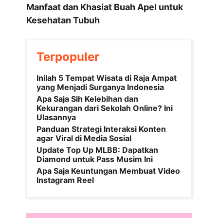
Manfaat dan Khasiat Buah Apel untuk
Kesehatan Tubuh
Terpopuler
Inilah 5 Tempat Wisata di Raja Ampat
yang Menjadi Surganya Indonesia
Apa Saja Sih Kelebihan dan
Kekurangan dari Sekolah Online? Ini
Ulasannya
Panduan Strategi Interaksi Konten
agar Viral di Media Sosial
Update Top Up MLBB: Dapatkan
Diamond untuk Pass Musim Ini
Apa Saja Keuntungan Membuat Video
Instagram Reel