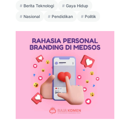
Berita Teknologi
Gaya Hidup
Nasional
Pendidikan
Politik