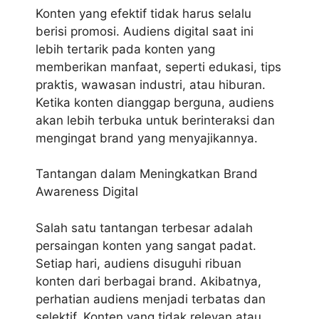
Konten yang efektif tidak harus selalu
berisi promosi. Audiens digital saat ini
lebih tertarik pada konten yang
memberikan manfaat, seperti edukasi, tips
praktis, wawasan industri, atau hiburan.
Ketika konten dianggap berguna, audiens
akan lebih terbuka untuk berinteraksi dan
mengingat brand yang menyajikannya.
Tantangan dalam Meningkatkan Brand
Awareness Digital
Salah satu tantangan terbesar adalah
persaingan konten yang sangat padat.
Setiap hari, audiens disuguhi ribuan
konten dari berbagai brand. Akibatnya,
perhatian audiens menjadi terbatas dan
selektif. Konten yang tidak relevan atau