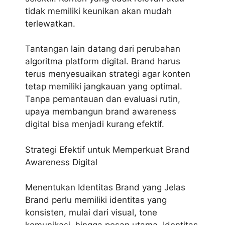
tidak memiliki keunikan akan mudah
terlewatkan.
Tantangan lain datang dari perubahan
algoritma platform digital. Brand harus
terus menyesuaikan strategi agar konten
tetap memiliki jangkauan yang optimal.
Tanpa pemantauan dan evaluasi rutin,
upaya membangun brand awareness
digital bisa menjadi kurang efektif.
Strategi Efektif untuk Memperkuat Brand
Awareness Digital
Menentukan Identitas Brand yang Jelas
Brand perlu memiliki identitas yang
konsisten, mulai dari visual, tone