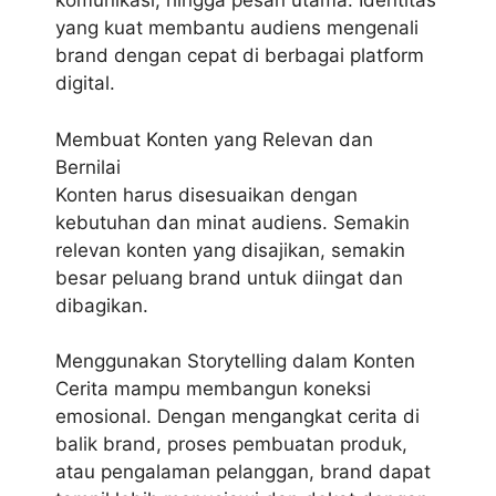
komunikasi, hingga pesan utama. Identitas
yang kuat membantu audiens mengenali
brand dengan cepat di berbagai platform
digital.
Membuat Konten yang Relevan dan
Bernilai
Konten harus disesuaikan dengan
kebutuhan dan minat audiens. Semakin
relevan konten yang disajikan, semakin
besar peluang brand untuk diingat dan
dibagikan.
Menggunakan Storytelling dalam Konten
Cerita mampu membangun koneksi
emosional. Dengan mengangkat cerita di
balik brand, proses pembuatan produk,
atau pengalaman pelanggan, brand dapat