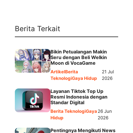
Berita Terkait
Bikin Petualangan Makin
Seru dengan Beli Welkin
Moon di VocaGame
Artikel
Berita
21 Jul
Teknologi
Gaya Hidup
2026
Layanan Tiktok Top Up
Resmi Indonesia dengan
Standar Digital
Berita Teknologi
Gaya
26 Jun
Hidup
2026
Pentingnya Mengikuti News