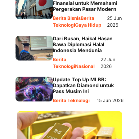
Finansial untuk Memahami
Pergerakan Pasar Modern
Berita Bisnis
Berita
25 Jun
Teknologi
Gaya Hidup
2026
Dari Busan, Haikal Hasan
Bawa Diplomasi Halal
Indonesia Mendunia
Berita
22 Jun
Teknologi
Nasional
2026
Update Top Up MLBB:
Dapatkan Diamond untuk
Pass Musim Ini
Berita Teknologi
15 Jun 2026