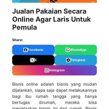
Jualan Pakaian Secara
Online Agar Laris Untuk
Pemula
Share:
Facebook
WhatsApp
X
Telegram
Instagram
Bisnis online adalah bisnis yang mudah
dijalankan, siapa saja dapat melakukannya
bagi ibu rumah tangga yang hanya
bertugas dirumah, mereka bisa
menjalankan bisnis ini dari rumah. Bisnis