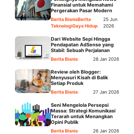
Finansial untuk Memahami
Pergerakan Pasar Modern
Berita Bisnis
Berita
25 Jun
Teknologi
Gaya Hidup
2026
Dari Website Sepi Hingga
Pendapatan AdSense yang
Stabil: Sebuah Perjalanan
Berita Bisnis
28 Jan 2026
Review oleh Blogger:
Menyusuri Kisah di Balik
Setiap Produk
Berita Bisnis
27 Jan 2026
Seni Mengelola Persepsi
Massa: Strategi Komunikasi
Terarah untuk Menangkan
Opini Publik
Berita Bisnis
26 Jan 2026