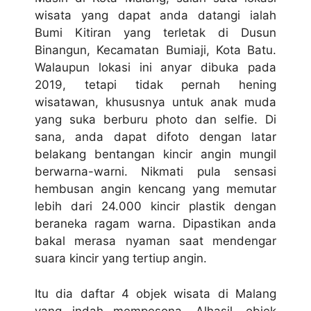
wisata yang dapat anda datangi ialah
Bumi Kitiran yang terletak di Dusun
Binangun, Kecamatan Bumiaji, Kota Batu.
Walaupun lokasi ini anyar dibuka pada
2019, tetapi tidak pernah hening
wisatawan, khususnya untuk anak muda
yang suka berburu photo dan selfie. Di
sana, anda dapat difoto dengan latar
belakang bentangan kincir angin mungil
berwarna-warni. Nikmati pula sensasi
hembusan angin kencang yang memutar
lebih dari 24.000 kincir plastik dengan
beraneka ragam warna. Dipastikan anda
bakal merasa nyaman saat mendengar
suara kincir yang tertiup angin.
Itu dia daftar 4 objek wisata di Malang
yang indah mempesona. Alhasil, objek