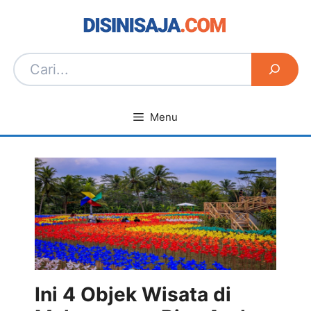
Langsung
ke
isi
Menu
Ini 4 Objek Wisata di