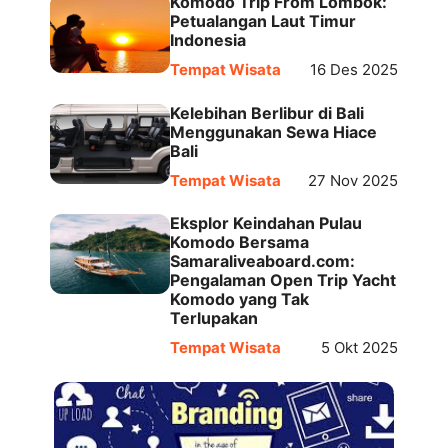
Komodo Trip From Lombok:
Petualangan Laut Timur
Indonesia
Tempat Wisata
16 Des 2025
Kelebihan Berlibur di Bali
Menggunakan Sewa Hiace
Bali
Tempat Wisata
27 Nov 2025
Eksplor Keindahan Pulau
Komodo Bersama
Samaraliveaboard.com:
Pengalaman Open Trip Yacht
Komodo yang Tak
Terlupakan
Tempat Wisata
5 Okt 2025