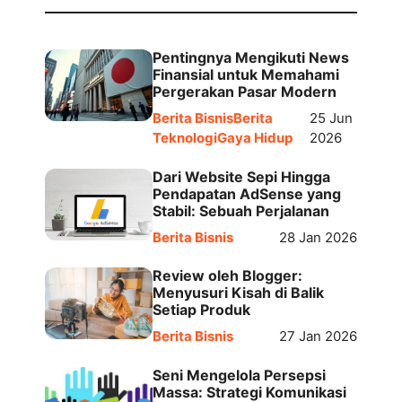
Pentingnya Mengikuti News
Finansial untuk Memahami
Pergerakan Pasar Modern
Berita Bisnis
Berita
25 Jun
Teknologi
Gaya Hidup
2026
Dari Website Sepi Hingga
Pendapatan AdSense yang
Stabil: Sebuah Perjalanan
Berita Bisnis
28 Jan 2026
Review oleh Blogger:
Menyusuri Kisah di Balik
Setiap Produk
Berita Bisnis
27 Jan 2026
Seni Mengelola Persepsi
Massa: Strategi Komunikasi