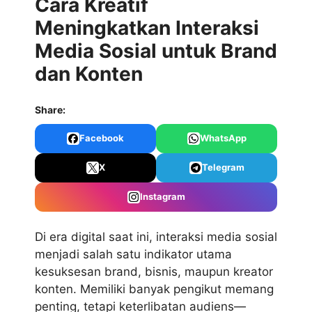
Cara Kreatif
Meningkatkan Interaksi
Media Sosial untuk Brand
dan Konten
Share:
Facebook
WhatsApp
X
Telegram
Instagram
Di era digital saat ini,
interaksi media sosial
menjadi salah satu indikator utama
kesuksesan brand, bisnis, maupun kreator
konten. Memiliki banyak pengikut memang
penting, tetapi keterlibatan audiens—