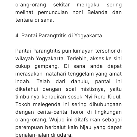
orang-orang sekitar mengaku sering
melihat pemunculan noni Belanda dan
tentara di sana.
4. Pantai Parangtritis di Yogyakarta
Pantai Parangtritis pun lumayan tersohor di
wilayah Yogyakarta. Terlebih, akses ke sini
cukup gampang. Di sana anda dapat
merasakan matahari tenggelam yang amat
indah. Telah dari dahulu, pantai ini
diketahui dengan soal mistisnya, yaitu
timbulnya kehadiran sosok Nyi Roro Kidul.
Tokoh melegenda ini sering dihubungaan
dengan cerita-cerita horor di lingkungan
orang-orang. Wujud ini ditafsirkan sebagai
perempuan berbalut kain hijau yang dapat
berjalan-jalan di udara.