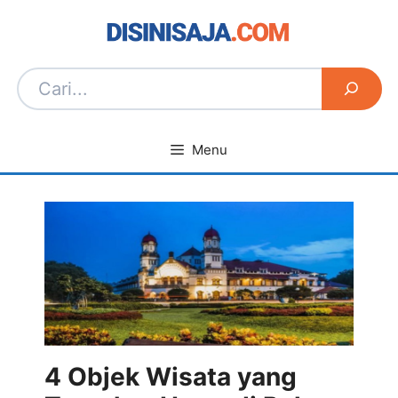
Langsung
ke
isi
Menu
4 Objek Wisata yang