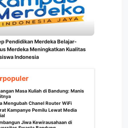
p Pendidikan Merdeka Belajar-
s Merdeka Meningkatkan Kualitas
iswa Indonesia
rpopuler
angan Masa Kuliah di Bandung: Manis
itnya
a Mengubah Chanel Router WiFi
rat Kampanye Pemilu Lewat Media
ial
bangun Jiwa Kewirausahaan di
versitas Swasta Bandung