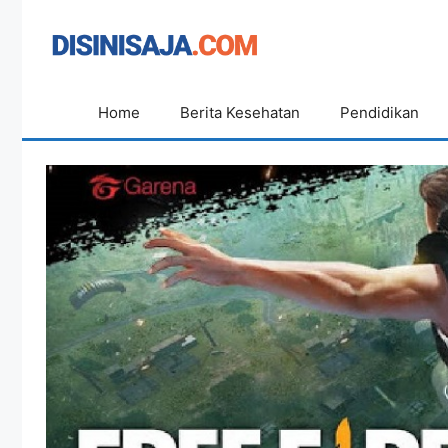
Langsung
ke
isi
Home
Berita Kesehatan
Pendidikan