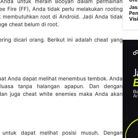
 Anda untuk meraih Booyah dalam permainan
Jas
 Fire (FF), Anda tidak perlu melakukan rooting
Pen
 membutuhkan root di Android. Jadi Anda tidak
Vis
ge cheat belum di root.
ring dicari orang. Berikut ini adalah cheat yang
buat Anda dapat melihat menembus tembok. Anda
eluasa tanpa halangan apapun. Dan dengan
an juga cheat white enemies maka Anda akan
untuk dapat melihat posisi musuh. Dengan