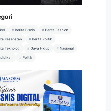
egori
ikel
Berita Bisnis
Berita Fashion
ita Kesehatan
Berita Politik
ita Teknologi
Gaya Hidup
Nasional
didikan
Politik