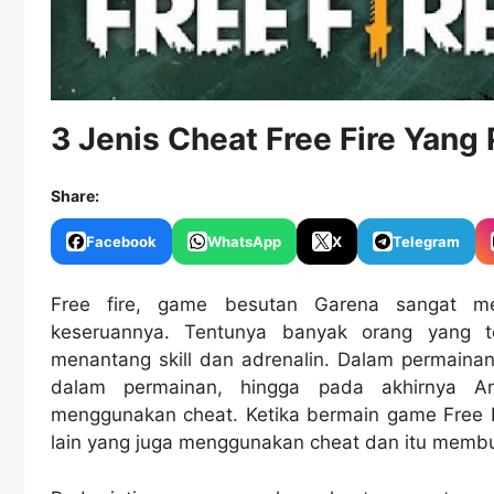
3 Jenis Cheat Free Fire Yang 
Share:
Facebook
WhatsApp
X
Telegram
Free fire, game besutan Garena sangat me
keseruannya. Tentunya banyak orang yang 
menantang skill dan adrenalin. Dalam permainan 
dalam permainan, hingga pada akhirnya 
menggunakan cheat. Ketika bermain game Free F
lain yang juga menggunakan cheat dan itu membu