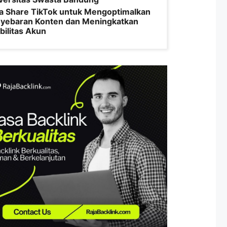
a Share TikTok untuk Mengoptimalkan
yebaran Konten dan Meningkatkan
ibilitas Akun