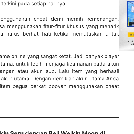
erkini pada setiap harinya.
 menggunakan cheat demi meraih kemenangan.
menggunakan fitur-fitur khusus yang menarik
a harus berhati-hati ketika memutuskan untuk
game online yang sangat ketat. Jadi banyak player
utama, untuk lebih menjaga keamanan pada akun
angan atau akun sub. Lalu item yang berhasil
a akun utama. Dengan demikian akun utama Anda
item bagus berkat booyah menggunakan cheat
kin Seru dengan Beli Welkin Moon di