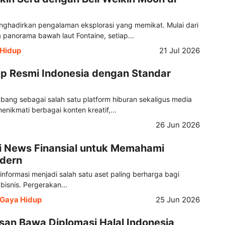
nghadirkan pengalaman eksplorasi yang memikat. Mulai dari
panorama bawah laut Fontaine, setiap...
Hidup
21 Jul 2026
Up Resmi Indonesia dengan Standar
mbang sebagai salah satu platform hiburan sekaligus media
menikmati berbagai konten kreatif,...
26 Jun 2026
i News Finansial untuk Memahami
dern
 informasi menjadi salah satu aset paling berharga bagi
bisnis. Pergerakan...
Gaya Hidup
25 Jun 2026
asan Bawa Diplomasi Halal Indonesia