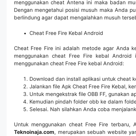
menggunakan cheat Antena ini maka badan musu
Dengan mengetahui posisi musuh maka Anda pun 
berlindung agar dapat mengalahkan musuh terse
Cheat Free Fire Kebal Android
Cheat Free Fire ini adalah metode agar Anda k
menggunakan cheat Free Fire kebal Android i
menggunakan cheat Free Fire kebal Android:
Download dan install aplikasi untuk cheat k
Jalankan file Apk Cheat Free Fire Kebal, k
Untuk mengekstrak file OBB FF, gunakan apli
Kemudian pindah folder obb ke dalam folder
Selesai. Nah silahkan Anda coba menjalanka
Untuk menggunakan cheat Free Fire terbaru, A
Teknoinaja.com
, merupakan sebuah website yan