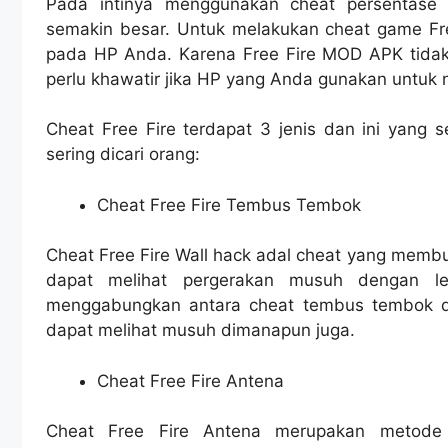
Pada intinya menggunakan cheat persentase
semakin besar. Untuk melakukan cheat game Free
pada HP Anda. Karena Free Fire MOD APK tidak
perlu khawatir jika HP yang Anda gunakan untuk n
Cheat Free Fire terdapat 3 jenis dan ini yang se
sering dicari orang:
Cheat Free Fire Tembus Tembok
Cheat Free Fire Wall hack adal cheat yang mem
dapat melihat pergerakan musuh dengan l
menggabungkan antara cheat tembus tembok d
dapat melihat musuh dimanapun juga.
Cheat Free Fire Antena
Cheat Free Fire Antena merupakan metode 